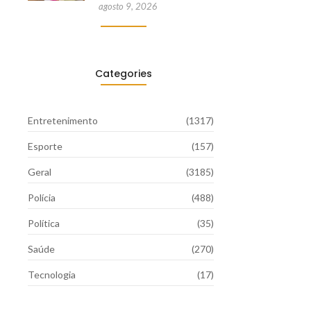
agosto 9, 2026
Categories
Entretenimento
(1317)
Esporte
(157)
Geral
(3185)
Polícia
(488)
Política
(35)
Saúde
(270)
Tecnologia
(17)