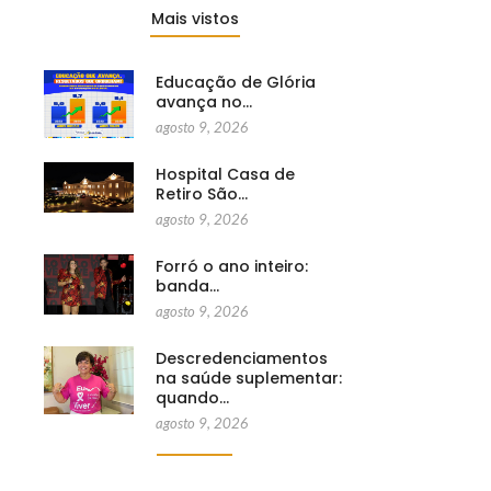
Mais vistos
Educação de Glória
avança no…
agosto 9, 2026
Hospital Casa de
Retiro São…
agosto 9, 2026
Forró o ano inteiro:
banda…
agosto 9, 2026
Descredenciamentos
na saúde suplementar:
quando…
agosto 9, 2026