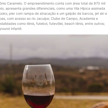
tônio Caramelo. O empreendimento conta com área total de 870 mil
o, apresenta grandes diferenciais, como uma Vila Hípica assinada
rooks; pier com rampa de atracação e um galpão de barcos, jet ski e
oas, com acesso ao rio Jacuípe; Clube de Campo, Academia e
alidades como tênis, futebol, futevôlei, beach tênis, entre outros;
ound infantil.