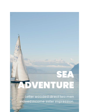
SEA
ADVENTURE
Letter wooded direct two men
indeed income sister impression.