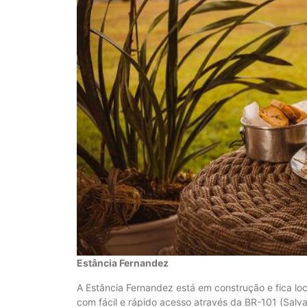
Estância Fernandez
A Estância Fernandez está em construção e fica l
com fácil e rápido acesso através da BR-101 (Salva