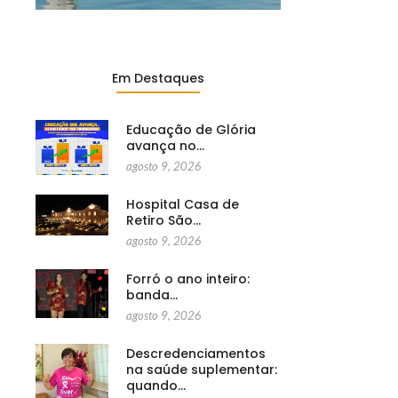
Em Destaques
Educação de Glória
avança no…
agosto 9, 2026
Hospital Casa de
Retiro São…
agosto 9, 2026
Forró o ano inteiro:
banda…
agosto 9, 2026
Descredenciamentos
na saúde suplementar:
quando…