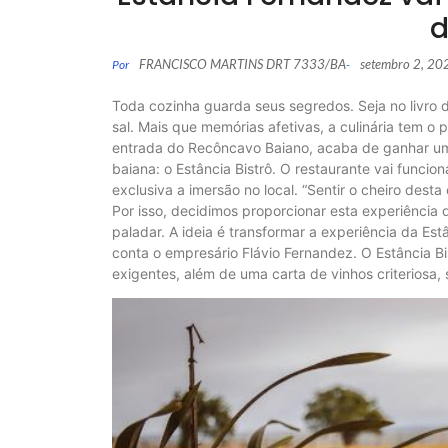
d
FRANCISCO MARTINS DRT 7333/BA
setembro 2, 20
Por
-
Toda cozinha guarda seus segredos. Seja no livro 
sal. Mais que memórias afetivas, a culinária tem o 
entrada do Recôncavo Baiano, acaba de ganhar um
baiana: o Estância Bistrô. O restaurante vai funcio
exclusiva a imersão no local. “Sentir o cheiro dest
Por isso, decidimos proporcionar esta experiência 
paladar. A ideia é transformar a experiência da E
conta o empresário Flávio Fernandez. O Estância 
exigentes, além de uma carta de vinhos criteriosa