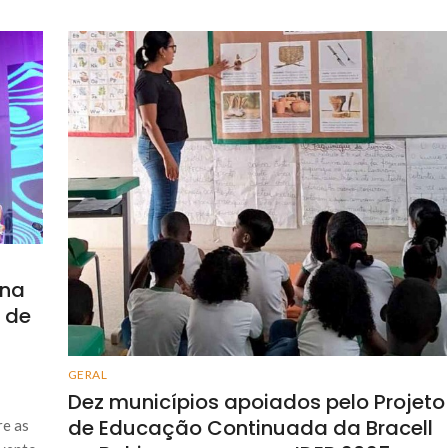
 na
 de
GERAL
Dez municípios apoiados pelo Projeto
de Educação Continuada da Bracell
re as