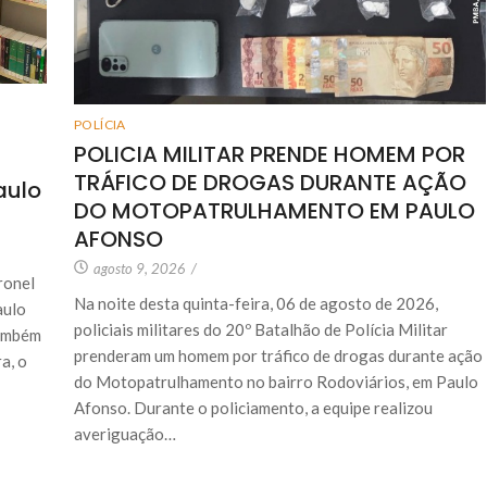
POLÍCIA
POLICIA MILITAR PRENDE HOMEM POR
TRÁFICO DE DROGAS DURANTE AÇÃO
aulo
DO MOTOPATRULHAMENTO EM PAULO
AFONSO
agosto 9, 2026
/
ronel
Na noite desta quinta-feira, 06 de agosto de 2026,
aulo
policiais militares do 20º Batalhão de Polícia Militar
também
prenderam um homem por tráfico de drogas durante ação
a, o
do Motopatrulhamento no bairro Rodoviários, em Paulo
Afonso. Durante o policiamento, a equipe realizou
averiguação…