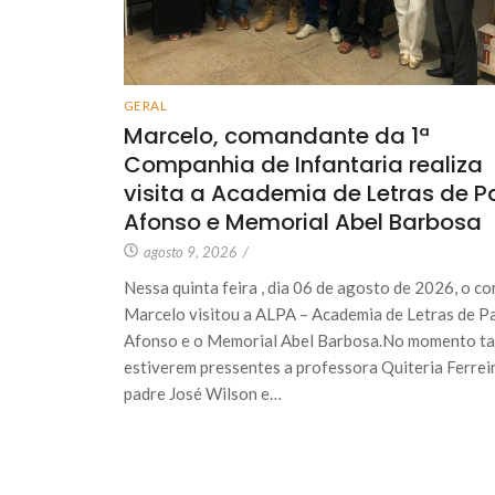
GERAL
Marcelo, comandante da 1ª
Companhia de Infantaria realiza
visita a Academia de Letras de P
Afonso e Memorial Abel Barbosa
agosto 9, 2026
/
Nessa quinta feira , dia 06 de agosto de 2026, o co
Marcelo visitou a ALPA – Academia de Letras de P
Afonso e o Memorial Abel Barbosa.No momento 
estiverem pressentes a professora Quiteria Ferreir
padre José Wilson e…