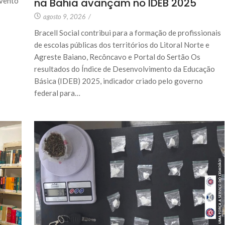
na Bahia avançam no IDEB 2025
evento
agosto 9, 2026
/
Bracell Social contribui para a formação de profissionais
de escolas públicas dos territórios do Litoral Norte e
Agreste Baiano, Recôncavo e Portal do Sertão Os
resultados do Índice de Desenvolvimento da Educação
Básica (IDEB) 2025, indicador criado pelo governo
federal para…