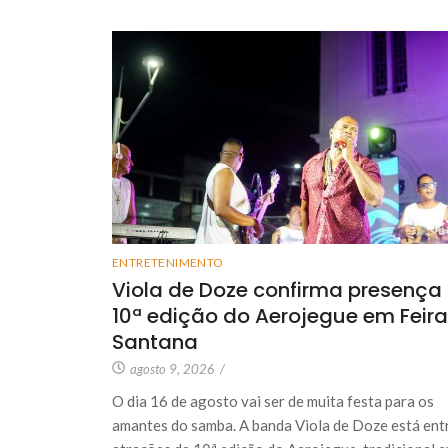
ENTRETENIMENTO
Viola de Doze confirma presença
10ª edição do Aerojegue em Feira
Santana
agosto 9, 2026
/
O dia 16 de agosto vai ser de muita festa para os
amantes do samba. A banda Viola de Doze está ent