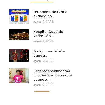
Educação de Glória
avança no…
agosto 9, 2026
Hospital Casa de
Retiro São…
agosto 9, 2026
Forró o ano inteiro:
banda…
agosto 9, 2026
Descredenciamentos
na saúde suplementar:
quando…
agosto 9, 2026