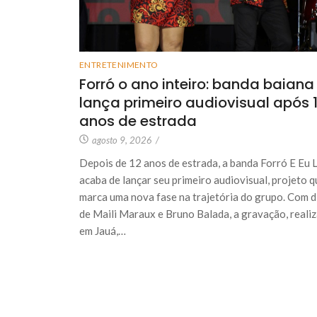
ENTRETENIMENTO
Forró o ano inteiro: banda baiana
lança primeiro audiovisual após 
anos de estrada
agosto 9, 2026
/
Depois de 12 anos de estrada, a banda Forró E Eu 
acaba de lançar seu primeiro audiovisual, projeto q
marca uma nova fase na trajetória do grupo. Com d
de Maili Maraux e Bruno Balada, a gravação, reali
em Jauá,…