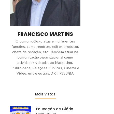
FRANCISCO MARTINS
O comunicólogo atua em diferentes
funções, como repórter, editor, produtor,
chefe de redação, etc. Também atuar na
comunicação organizacional como
atividades voltadas ao Marketing,
Publicidade, Relações Públicas, Cinema e
Vídeo, entre outras. DRT 7333/BA
Mais vistos
Educação de Glória
avança no…