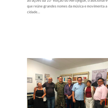
atrações da 10ª edição do Aerojegue, tradicional 
que reúne grandes nomes da música e movimenta a
cidade…