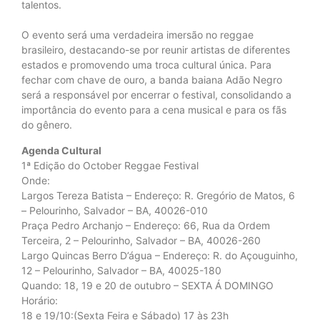
talentos.
O evento será uma verdadeira imersão no reggae
brasileiro, destacando-se por reunir artistas de diferentes
estados e promovendo uma troca cultural única. Para
fechar com chave de ouro, a banda baiana Adão Negro
será a responsável por encerrar o festival, consolidando a
importância do evento para a cena musical e para os fãs
do gênero.
Agenda Cultural
1ª Edição do October Reggae Festival
Onde:
Largos Tereza Batista – Endereço: R. Gregório de Matos, 6
– Pelourinho, Salvador – BA, 40026-010
Praça Pedro Archanjo – Endereço: 66, Rua da Ordem
Terceira, 2 – Pelourinho, Salvador – BA, 40026-260
Largo Quincas Berro D’água – Endereço: R. do Açouguinho,
12 – Pelourinho, Salvador – BA, 40025-180
Quando: 18, 19 e 20 de outubro – SEXTA Á DOMINGO
Horário:
18 e 19/10:(Sexta Feira e Sábado) 17 às 23h