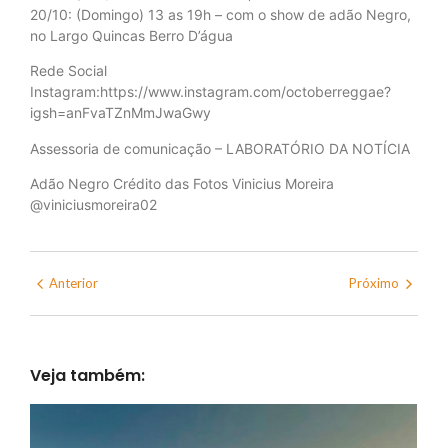
20/10: (Domingo) 13 as 19h – com o show de adão Negro,
no Largo Quincas Berro D’água
Rede Social
Instagram:https://www.instagram.com/octoberreggae?
igsh=anFvaTZnMmJwaGwy
Assessoria de comunicação – LABORATÓRIO DA NOTÍCIA
Adão Negro Crédito das Fotos Vinicius Moreira
@viniciusmoreira02
Anterior
Próximo
Veja também: