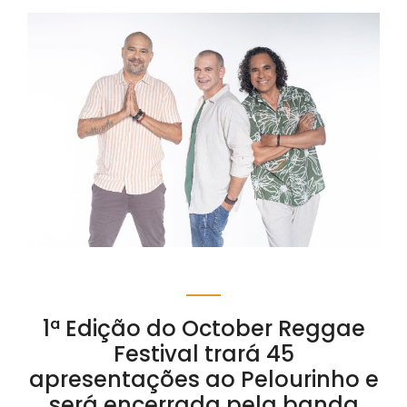
1ª Edição do October Reggae
Festival trará 45
apresentações ao Pelourinho e
será encerrada pela banda