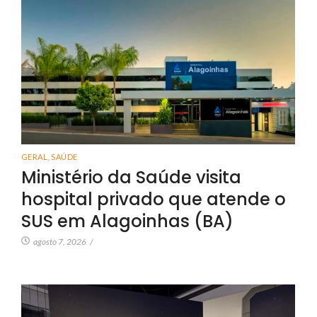
GERAL
,
SAÚDE
Ministério da Saúde visita
hospital privado que atende o
SUS em Alagoinhas (BA)
agosto 7, 2026
/