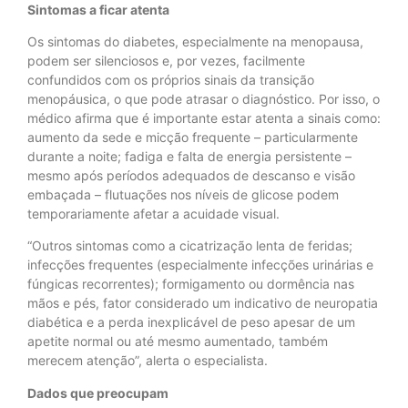
Sintomas a ficar atenta
Os sintomas do diabetes, especialmente na menopausa,
podem ser silenciosos e, por vezes, facilmente
confundidos com os próprios sinais da transição
menopáusica, o que pode atrasar o diagnóstico. Por isso, o
médico afirma que é importante estar atenta a sinais como:
aumento da sede e micção frequente – particularmente
durante a noite; fadiga e falta de energia persistente –
mesmo após períodos adequados de descanso e visão
embaçada – flutuações nos níveis de glicose podem
temporariamente afetar a acuidade visual.
“Outros sintomas como a cicatrização lenta de feridas;
infecções frequentes (especialmente infecções urinárias e
fúngicas recorrentes); formigamento ou dormência nas
mãos e pés, fator considerado um indicativo de neuropatia
diabética e a perda inexplicável de peso apesar de um
apetite normal ou até mesmo aumentado, também
merecem atenção”, alerta o especialista.
Dados que preocupam