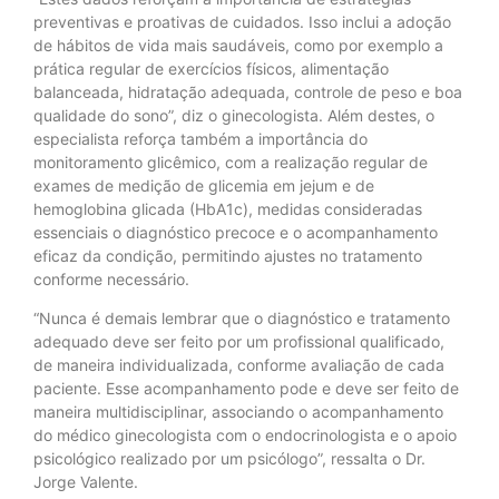
preventivas e proativas de cuidados. Isso inclui a adoção
de hábitos de vida mais saudáveis, como por exemplo a
prática regular de exercícios físicos, alimentação
balanceada, hidratação adequada, controle de peso e boa
qualidade do sono”, diz o ginecologista. Além destes, o
especialista reforça também a importância do
monitoramento glicêmico, com a realização regular de
exames de medição de glicemia em jejum e de
hemoglobina glicada (HbA1c), medidas consideradas
essenciais o diagnóstico precoce e o acompanhamento
eficaz da condição, permitindo ajustes no tratamento
conforme necessário.
“Nunca é demais lembrar que o diagnóstico e tratamento
adequado deve ser feito por um profissional qualificado,
de maneira individualizada, conforme avaliação de cada
paciente. Esse acompanhamento pode e deve ser feito de
maneira multidisciplinar, associando o acompanhamento
do médico ginecologista com o endocrinologista e o apoio
psicológico realizado por um psicólogo”, ressalta o Dr.
Jorge Valente.