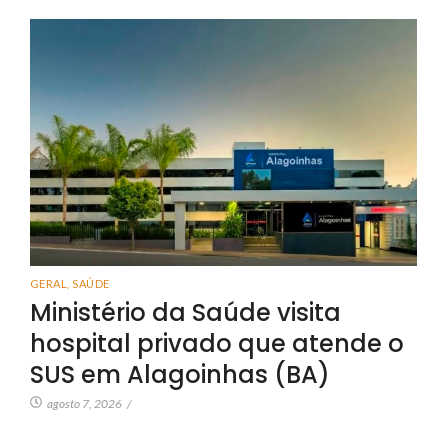
GERAL
,
SAÚDE
Ministério da Saúde visita
hospital privado que atende o
SUS em Alagoinhas (BA)
agosto 7, 2026
/