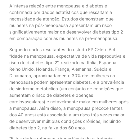
A intensa relação entre menopausa e diabetes é
confirmada por dados estatísticos que ressaltam a
necessidade de atenção. Estudos demonstram que
mulheres na pós-menopausa apresentam um risco
significativamente maior de desenvolver diabetes tipo 2
em comparação com as mulheres na pré-menopausa.
Segundo dados resultantes do estudo EPIC-InterAct
“Idade na menopausa, expectativa de vida reprodutiva e
risco de diabetes tipo 2”, realizado na Itália, Espanha,
Reino Unido, Holanda, França, Alemanha, Suécia e
Dinamarca, aproximadamente 30% das mulheres na
menopausa podem apresentar diabetes, e a prevalência
de síndrome metabólica (um conjunto de condições que
aumentam o risco de diabetes e doenças
cardiovasculares) é notavelmente maior em mulheres após
a menopausa. Além disso, a menopausa precoce (antes
dos 40 anos) está associada a um risco três vezes maior
de desenvolver múltiplas condições crônicas, incluindo
diabetes tipo 2, na faixa dos 60 anos.
“Estes dados reforçam a importância de estratégias