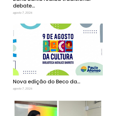
debate…
agosto 7, 2026
Nova edição do Beco da…
agosto 7, 2026