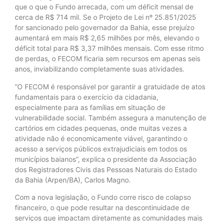
que o que o Fundo arrecada, com um déficit mensal de
cerca de R$ 714 mil. Se o Projeto de Lei nº 25.851/2025
for sancionado pelo governador da Bahia, esse prejuízo
aumentará em mais R$ 2,65 milhões por mês, elevando o
déficit total para R$ 3,37 milhões mensais. Com esse ritmo
de perdas, o FECOM ficaria sem recursos em apenas seis
anos, inviabilizando completamente suas atividades.
“O FECOM é responsável por garantir a gratuidade de atos
fundamentais para o exercício da cidadania,
especialmente para as famílias em situação de
vulnerabilidade social. Também assegura a manutenção de
cartórios em cidades pequenas, onde muitas vezes a
atividade não é economicamente viável, garantindo o
acesso a serviços públicos extrajudiciais em todos os
municípios baianos”, explica o presidente da Associação
dos Registradores Civis das Pessoas Naturais do Estado
da Bahia (Arpen/BA), Carlos Magno.
Com a nova legislação, o Fundo corre risco de colapso
financeiro, o que pode resultar na descontinuidade de
serviços que impactam diretamente as comunidades mais