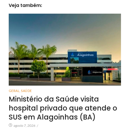
Veja também:
GERAL
,
SAÚDE
Ministério da Saúde visita
hospital privado que atende o
SUS em Alagoinhas (BA)
agosto 7, 2026
/