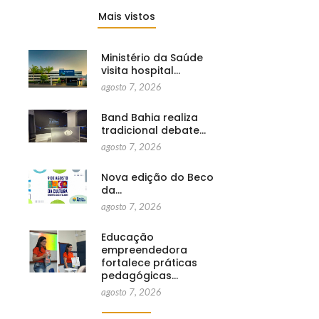
Mais vistos
Ministério da Saúde
visita hospital…
agosto 7, 2026
Band Bahia realiza
tradicional debate…
agosto 7, 2026
Nova edição do Beco
da…
agosto 7, 2026
Educação
empreendedora
fortalece práticas
pedagógicas…
agosto 7, 2026