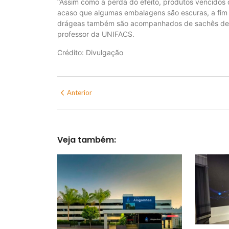
“Assim como a perda do efeito, produtos vencidos
acaso que algumas embalagens são escuras, a fim 
drágeas também são acompanhados de sachês de sí
professor da UNIFACS.
Crédito: Divulgação
Anterior
Veja também: