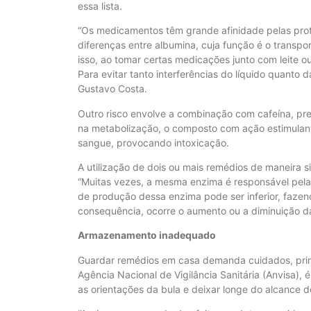
essa lista.
“Os medicamentos têm grande afinidade pelas pro
diferenças entre albumina, cuja função é o transpor
isso, ao tomar certas medicações junto com leite ou
Para evitar tanto interferências do líquido quanto d
Gustavo Costa.
Outro risco envolve a combinação com cafeína, prese
na metabolização, o composto com ação estimulante
sangue, provocando intoxicação.
A utilização de dois ou mais remédios de maneira
“Muitas vezes, a mesma enzima é responsável pel
de produção dessa enzima pode ser inferior, faze
consequência, ocorre o aumento ou a diminuição 
Armazenamento inadequado
Guardar remédios em casa demanda cuidados, prin
Agência Nacional de Vigilância Sanitária (Anvisa),
as orientações da bula e deixar longe do alcance d