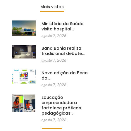
Mais vistos
Ministério da Saúde
visita hospital…
agosto 7, 2026
Band Bahia realiza
tradicional debate…
agosto 7, 2026
Nova edição do Beco
da…
agosto 7, 2026
Educação
empreendedora
fortalece práticas
pedagógicas…
agosto 7, 2026