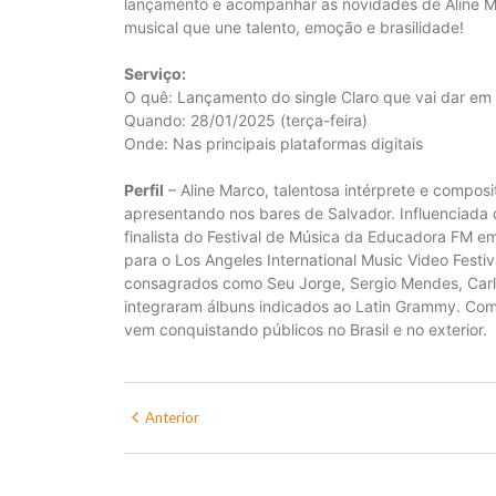
lançamento e acompanhar as novidades de Aline 
musical que une talento, emoção e brasilidade!
Serviço:
O quê: Lançamento do single Claro que vai dar em 
Quando: 28/01/2025 (terça-feira)
Onde: Nas principais plataformas digitais
Perfil
– Aline Marco, talentosa intérprete e composit
apresentando nos bares de Salvador. Influencia
finalista do Festival de Música da Educadora FM 
para o Los Angeles International Music Video Festiv
consagrados como Seu Jorge, Sergio Mendes, Carl
integraram álbuns indicados ao Latin Grammy. Co
vem conquistando públicos no Brasil e no exterior.
Anterior