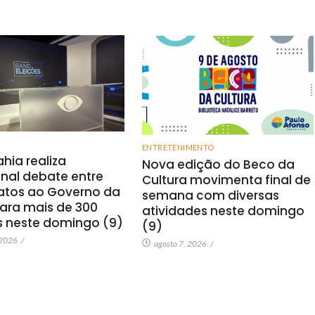
ENTRETENIMENTO
hia realiza
Nova edição do Beco da
onal debate entre
Cultura movimenta final de
atos ao Governo da
semana com diversas
ara mais de 300
atividades neste domingo
s neste domingo (9)
(9)
 2026
/
agosto 7, 2026
/