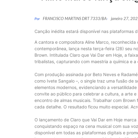
FRANCISCO MARTINS DRT 7333/BA
janeiro 27, 20
Por
-
Canção inédita estará disponível nas plataformas dig
A cantora e compositora Aline Marco, reconhecida
contemporânea, lança nesta terça-feira (28) seu nov
Brown. Intitulada Claro que Vai Dar em Hoje, a faixa
tribalistas, capturando com maestria a química e a e
Com produção assinada por Beto Neves e Radamés
como Ivete Sangalo –, o single traz uma fusão de s
elementos modernos, evidenciando a versatilidade 
convite ao público para celebrar a cultura, a arte
encontro de almas musicais. Trabalhar com Brown f
cada detalhe. O resultado ficou muito especial. Acr
O lançamento de Claro que Vai Dar em Hoje marca u
conquistando espaço na cena musical com sua voz p
disponível em todas as plataformas digitais e prom