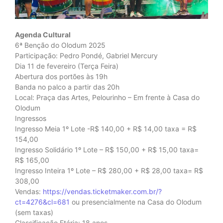
Agenda Cultural
6ª Benção do Olodum 2025
Participação: Pedro Pondé, Gabriel Mercury
Dia 11 de fevereiro (Terça Feira)
Abertura dos portões às 19h
Banda no palco a partir das 20h
Local: Praça das Artes, Pelourinho – Em frente à Casa do
Olodum
Ingressos
Ingresso Meia 1º Lote -R$ 140,00 + R$ 14,00 taxa = R$
154,00
Ingresso Solidário 1º Lote – R$ 150,00 + R$ 15,00 taxa=
R$ 165,00
Ingresso Inteira 1º Lote – R$ 280,00 + R$ 28,00 taxa= R$
308,00
Vendas:
https://vendas.ticketmaker.com.br/?
ct=4276&cl=681
ou presencialmente na Casa do Olodum
(sem taxas)
Classificação Etária: 18 anos