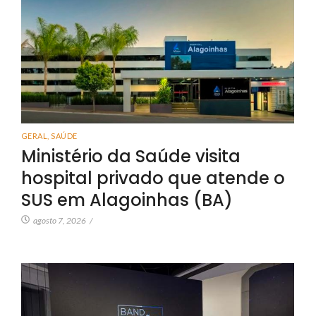
GERAL
,
SAÚDE
Ministério da Saúde visita
hospital privado que atende o
SUS em Alagoinhas (BA)
agosto 7, 2026
/