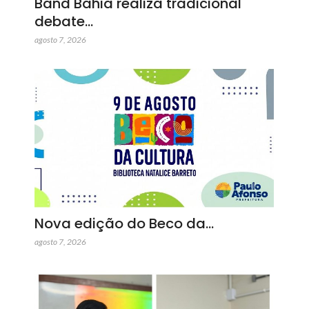
Band Bahia realiza tradicional
debate…
agosto 7, 2026
Nova edição do Beco da…
agosto 7, 2026