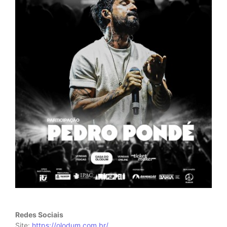
Redes Sociais
Site:
https://olodum.com.br/