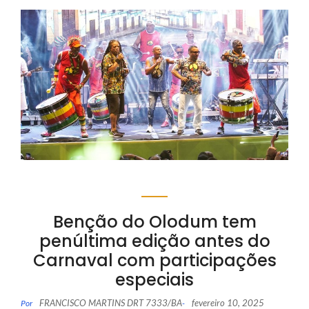
Benção do Olodum tem
penúltima edição antes do
Carnaval com participações
especiais
FRANCISCO MARTINS DRT 7333/BA
fevereiro 10, 2025
Por
-