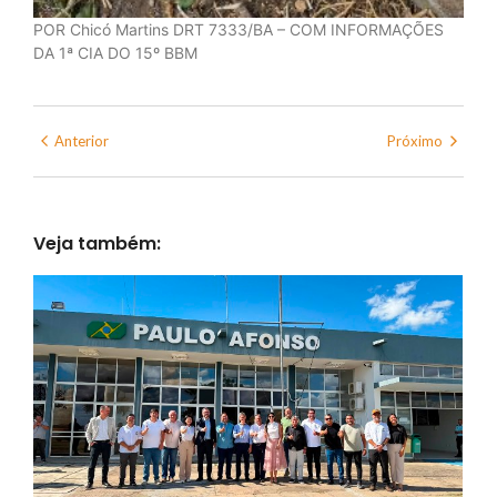
POR Chicó Martins DRT 7333/BA – COM INFORMAÇÕES
DA 1ª CIA DO 15º BBM
Anterior
Próximo
Veja também: