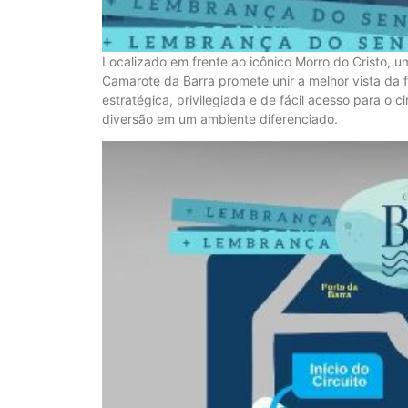
Localizado em frente ao icônico Morro do Cristo, u
Camarote da Barra promete unir a melhor vista da f
estratégica, privilegiada e de fácil acesso para o 
diversão em um ambiente diferenciado.