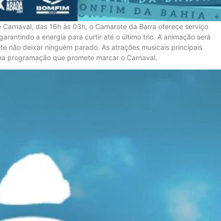
e Carnaval, das 16h às 03h, o Camarote da Barra oferece serviço
arantindo a energia para curtir até o último trio. A animação será
 não deixar ninguém parado. As atrações musicais principais
uma programação que promete marcar o Carnaval.