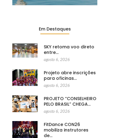
Em Destaques
SKY retoma voo direto
entre…
agosto 6, 2026
Projeto abre inscrições
para oficinas…
agosto 6, 2026
PROJETO “CONSELHEIRO
PELO BRASIL” CHEGA…
agosto 6, 2026
FitDance CON26
mobiliza instrutores
de…