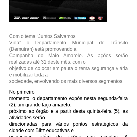
Com o tema “Juntos Salvamos
Vida” o Departamento Municipal de Trânsito
(Demutran) está promovendo a
Campanha do Maio Amarelo. As ações serão
realizadas até 31 deste mês, com o
objetivo de colocar em pauta o tema segurança viária
e mobilizar toda a
sociedade, envolvendo os mais diversos segmentos.
No primeiro
momento, o departamento expôs nesta segunda-feira
(2), um grande laço amarelo,
próximo ao órgão e a partir desta quinta-feira (5), as
atividades serão
direcionadas para vários pontos estratégicos da
cidade com Blitz educativas e
ostensivas, além de ações nas escolas.
A