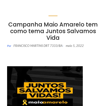
Campanha Maio Amarelo tem
como tema Juntos Salvamos
Vida
FRANCISCO MARTINS DRT 7333/BA
maio 5, 2022
Por
-