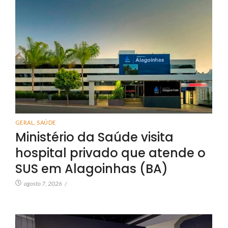
GERAL
,
SAÚDE
Ministério da Saúde visita
hospital privado que atende o
SUS em Alagoinhas (BA)
agosto 7, 2026
/