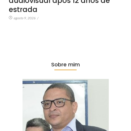
audiovisual após 12 anos de
estrada
agosto 9, 2026
/
Sobre mim