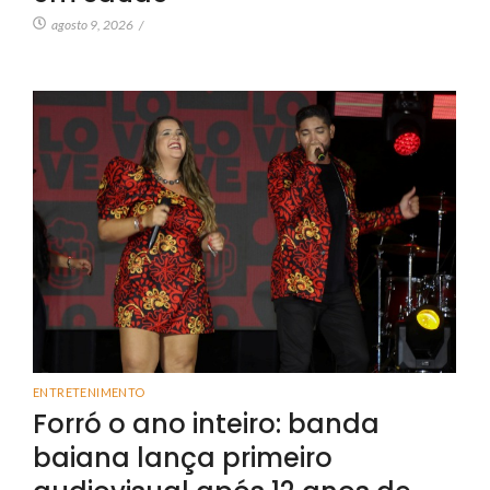
agosto 9, 2026
/
ENTRETENIMENTO
Forró o ano inteiro: banda
baiana lança primeiro