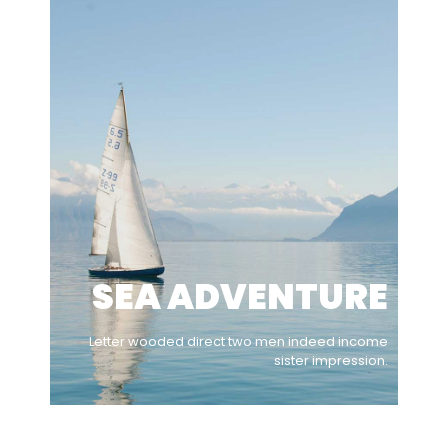
SEA ADVENTURE
Letter wooded direct two men indeed income
sister impression.