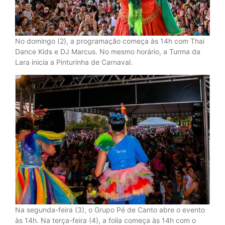
No domingo (2), a programação começa às 14h com Thai
Dance Kids e DJ Marcus. No mesmo horário, a Turma da
Lara inicia a Pinturinha de Carnaval.
Na segunda-feira (3), o Grupo Pé de Canto abre o evento
às 14h. Na terça-feira (4), a folia começa às 14h com o