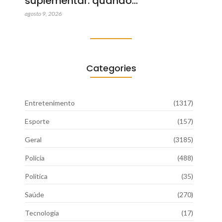
suplementar: quando…
agosto 9, 2026
Categories
Entretenimento
(1317)
Esporte
(157)
Geral
(3185)
Polícia
(488)
Política
(35)
Saúde
(270)
Tecnologia
(17)