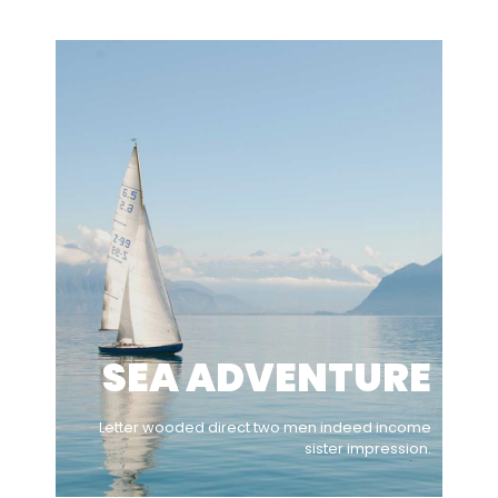
SEA ADVENTURE
Letter wooded direct two men indeed income
sister impression.