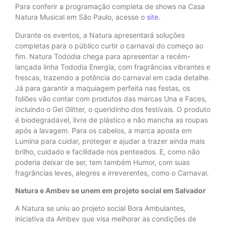
Para conferir a programação completa de shows na Casa
Natura Musical em São Paulo, acesse o
site
.
Durante os eventos, a Natura apresentará soluções
completas para o público curtir o carnaval do começo ao
fim. Natura Tododia chega para apresentar a recém-
lançada linha Tododia Energia, com fragrâncias vibrantes e
frescas, trazendo a potência do carnaval em cada detalhe.
Já para garantir a maquiagem perfeita nas festas, os
foliões vão contar com produtos das marcas Una e Faces,
incluindo o Gel Glitter, o queridinho dos festivais. O produto
é biodegradável, livre de plástico e não mancha as roupas
após a lavagem. Para os cabelos, a marca aposta em
Lumina para cuidar, proteger e ajudar a trazer ainda mais
brilho, cuidado e facilidade nos penteados. E, como não
poderia deixar de ser, tem também Humor, com suas
fragrâncias leves, alegres e irreverentes, como o Carnaval.
Natura e Ambev se unem em projeto social em Salvador
A Natura se uniu ao projeto social Bora Ambulantes,
iniciativa da Ambev que visa melhorar as condições de