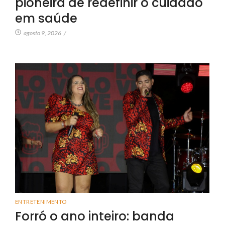
pioneira de redefinir o cuidado
em saúde
agosto 9, 2026
/
ENTRETENIMENTO
Forró o ano inteiro: banda