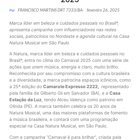
FRANCISCO MARTINS DRT 7333/BA
fevereiro 26, 2025
Por
-
Marca líder em beleza e cuidados pessoais no Brasil*,
apresenta campanha com influenciadores nas redes
sociais, patrocínios no Nordeste e agenda cultural na Casa
Natura Musical em São Paulo
A Natura, marca líder em beleza e cuidados pessoais no
Brasil*, entra no clima do Carnaval 2025 com uma série de
ações que unem música, energia e claro, muito brilho.
Reconhecida por seu compromisso com a cultura brasileira
e a diversidade, a marca patrocina espaços icônicos, como
a 25ª edição do
Camarote Expresso 2222,
representado
pela família de Gilberto Gil em Salvador (BA), e a
Casa
Estação da Luz
, tendo Alceu Valença como patrono em
Olinda (PE). A marca também celebra os 20 anos de
Natura Musical, uma das maiores plataformas de fomento
à música brasileira, e contará com uma programação
especial na Casa Natura Musical, em São Paulo.
Com a campanha “Carnaval é para brilhar”, criada pela