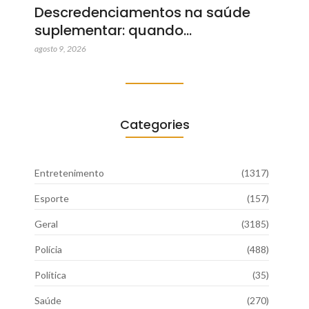
Descredenciamentos na saúde
suplementar: quando…
agosto 9, 2026
Categories
Entretenimento
(1317)
Esporte
(157)
Geral
(3185)
Polícia
(488)
Política
(35)
Saúde
(270)