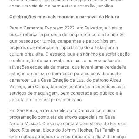
como um veículo de bem-estar e conexão”, explica.
Celebrações musicais marcam o carnaval da Natura
Para o Camarote Expresso 2222, em Salvador, a Natura
busca reforçar a parceria de longa data com a família Gil,
que passou por turnês, campanhas e patrocínios em
projetos que reforçam a importância do artista para a
cultura brasileira. O espaço, que é sinônimo de sofisticação
e celebração do carnaval, será mais uma vez palco de
ativações especiais da marca, que levará uma verdadeira
estação de beleza e bem-estar para os convidados do
camarote. Já a Casa Estação da Luz, do patrono Alceu
Valença, em Olinda, também contará com experiências e
serviços de maquiagem, bem conectada ao público e à
jornada do carnaval pernambucano.
Em São Paulo, a marca celebra o Carnaval com uma
programação completa de shows especiais na Casa
Natura Musical. O espaço contará com shows do Forrozin,
bloco Ritaleena, bloco do Johnny Hooker, Fat Family e
entre outras atrações que ocorrerão até o dia 7 de março.