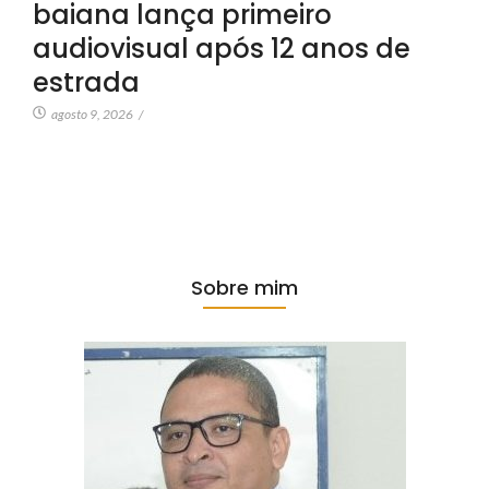
baiana lança primeiro
audiovisual após 12 anos de
estrada
agosto 9, 2026
/
Sobre mim