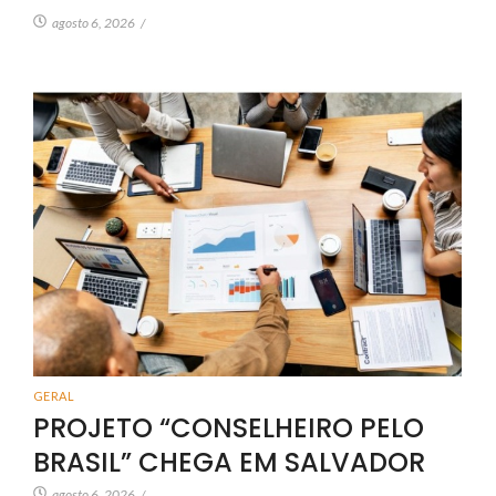
agosto 6, 2026
/
GERAL
PROJETO “CONSELHEIRO PELO
BRASIL” CHEGA EM SALVADOR
agosto 6, 2026
/