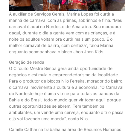
A auxiliar de Serviços Gerais, Marina Lopes foi curtir a
manhã de carnaval com as primas, sobrinhos e filha. “Meu
carnaval é aqui no Nordeste de Amaralina. Sou moradora
daqui, durante o dia a gente vem com as crianças, e à
noite os adultos voltam pra curtir mais um pouco. É o
melhor carnaval de bairro, com certeza”, falou Marina,
enquanto acompanhava o bloco Jhon Jhon Kids.
Geração de renda
O Circuito Mestre Bimba gera ainda oportunidade de
negócios e estimula o empreendedorismo da localidade.
Para o produtor de blocos Nilo Ferreira, morador do bairro,
o carnaval movimenta a cultura e a economia. “O Carnaval
do Nordeste hoje é uma vitrine para todas as bandas da
Bahia e do Brasil, todo mundo quer vir tocar aqui, porque
outras oportunidades se abrem. Tem também os
ambulantes, um vende uma cerveja, enquanto o trio passa
e já vai fazendo uma moeda”, conta Nilo.
Camille Catharina trabalha na área de Recursos Humanos