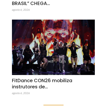
BRASIL” CHEGA…
agosto 6, 2026
FitDance CON26 mobiliza
instrutores de…
agosto 6, 2026