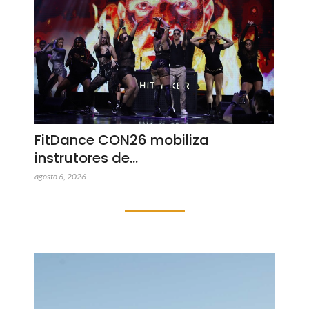
FitDance CON26 mobiliza
instrutores de…
agosto 6, 2026