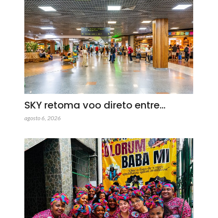
SKY retoma voo direto entre…
agosto 6, 2026