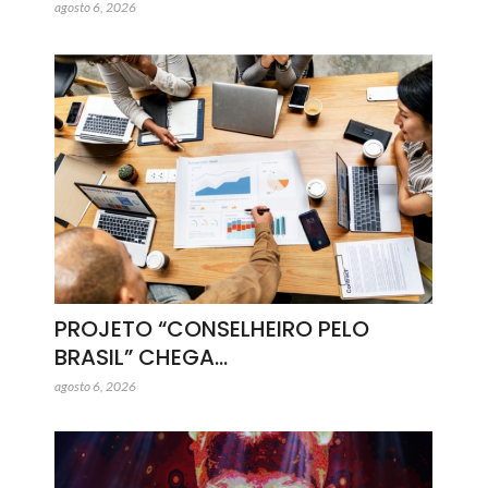
agosto 6, 2026
PROJETO “CONSELHEIRO PELO
BRASIL” CHEGA…
agosto 6, 2026