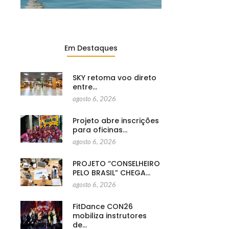
Em Destaques
SKY retoma voo direto
entre…
agosto 6, 2026
Projeto abre inscrições
para oficinas…
agosto 6, 2026
PROJETO “CONSELHEIRO
PELO BRASIL” CHEGA…
agosto 6, 2026
FitDance CON26
mobiliza instrutores
de…