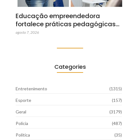
Educação empreendedora
fortalece práticas pedagógicas…
agosto 7, 2026
Categories
Entretenimento
(1315)
Esporte
(157)
Geral
(3179)
Polícia
(487)
Política
(35)