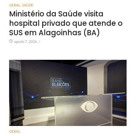
GERAL
,
SAÚDE
Ministério da Saúde visita
hospital privado que atende o
SUS em Alagoinhas (BA)
agosto 7, 2026
/
GERAL