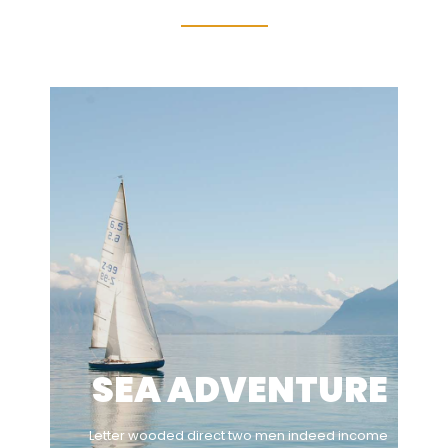
SEA ADVENTURE
Letter wooded direct two men indeed income