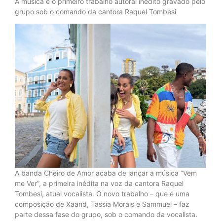
A música é o primeiro trabalho autoral inédito gravado pelo
grupo sob o comando da cantora Raquel Tombesi
A banda Cheiro de Amor acaba de lançar a música “Vem
me Ver”, a primeira inédita na voz da cantora Raquel
Tombesi, atual vocalista. O novo trabalho – que é uma
composição de Xaand, Tassia Morais e Sammuel – faz
parte dessa fase do grupo, sob o comando da vocalista.