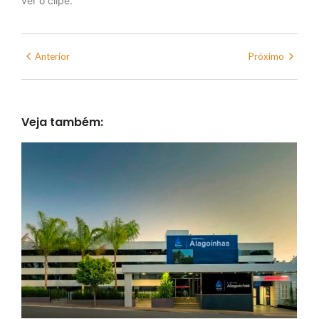
ver o clipe.
Anterior
Próximo
Veja também: