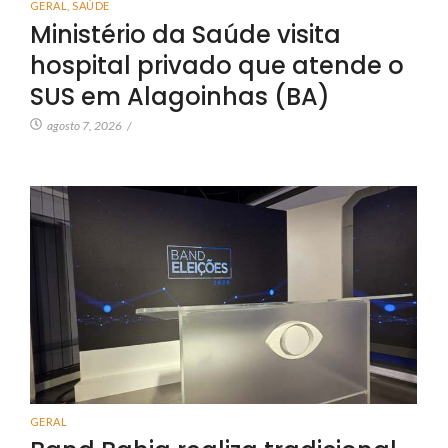
GERAL
,
SAÚDE
Ministério da Saúde visita
hospital privado que atende o
SUS em Alagoinhas (BA)
agosto 7, 2026
/
GERAL