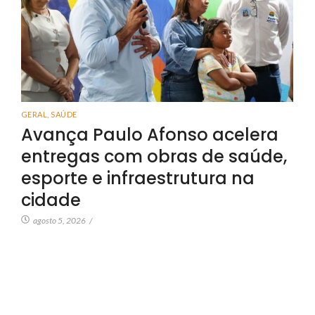
GERAL
,
SAÚDE
Avança Paulo Afonso acelera
entregas com obras de saúde,
esporte e infraestrutura na
cidade
agosto 5, 2026
/