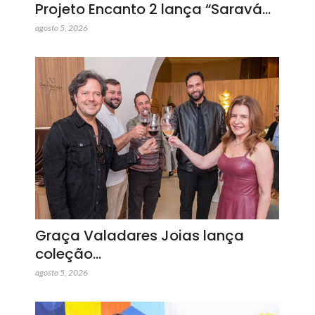
Projeto Encanto 2 lança “Saravá…
agosto 5, 2026
Graça Valadares Joias lança
coleção…
agosto 5, 2026