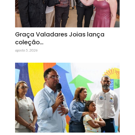
Graça Valadares Joias lança
coleção…
agosto 5, 2026