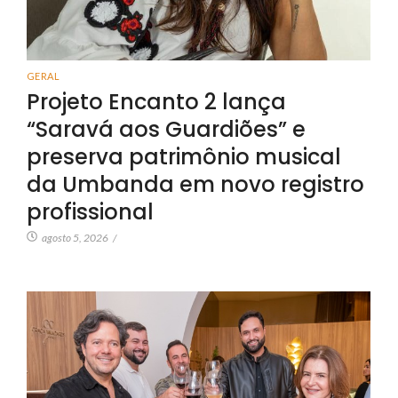
GERAL
Projeto Encanto 2 lança
“Saravá aos Guardiões” e
preserva patrimônio musical
da Umbanda em novo registro
profissional
agosto 5, 2026
/