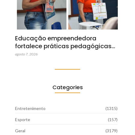
Educação empreendedora
fortalece práticas pedagógicas…
agosto 7, 2026
Categories
Entretenimento
(1315)
Esporte
(157)
Geral
(3179)