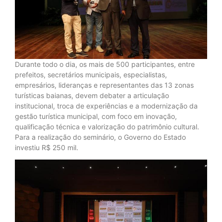
Durante todo o dia, os mais de 500 participantes, entre
prefeitos, secretários municipais, especialistas,
empresários, lideranças e representantes das 13 zonas
turísticas baianas, devem debater a articulação
institucional, troca de experiências e a modernização da
gestão turística municipal, com foco em inovação,
qualificação técnica e valorização do patrimônio cultural.
Para a realização do seminário, o Governo do Estado
investiu R$ 250 mil.