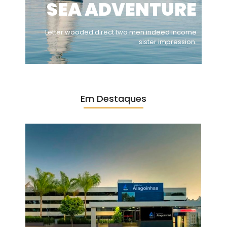
SEA ADVENTURE
Letter wooded direct two men indeed income
sister impression.
Em Destaques