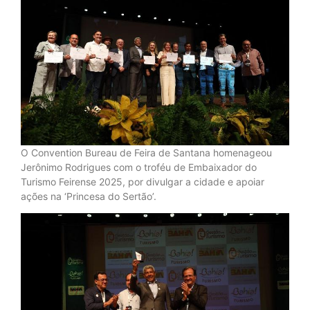
O Convention Bureau de Feira de Santana homenageou
Jerônimo Rodrigues com o troféu de Embaixador do
Turismo Feirense 2025, por divulgar a cidade e apoiar
ações na ‘Princesa do Sertão’.