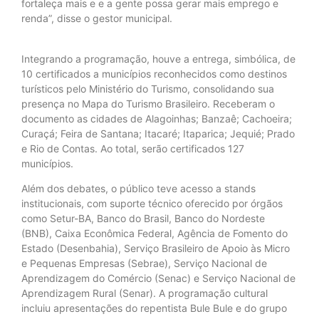
fortaleça mais e e a gente possa gerar mais emprego e
renda”, disse o gestor municipal.
Integrando a programação, houve a entrega, simbólica, de
10 certificados a municípios reconhecidos como destinos
turísticos pelo Ministério do Turismo, consolidando sua
presença no Mapa do Turismo Brasileiro. Receberam o
documento as cidades de Alagoinhas; Banzaê; Cachoeira;
Curaçá; Feira de Santana; Itacaré; Itaparica; Jequié; Prado
e Rio de Contas. Ao total, serão certificados 127
municípios.
Além dos debates, o público teve acesso a stands
institucionais, com suporte técnico oferecido por órgãos
como Setur-BA, Banco do Brasil, Banco do Nordeste
(BNB), Caixa Econômica Federal, Agência de Fomento do
Estado (Desenbahia), Serviço Brasileiro de Apoio às Micro
e Pequenas Empresas (Sebrae), Serviço Nacional de
Aprendizagem do Comércio (Senac) e Serviço Nacional de
Aprendizagem Rural (Senar). A programação cultural
incluiu apresentações do repentista Bule Bule e do grupo