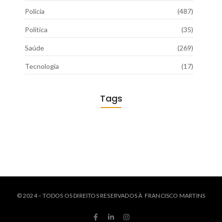
Polícia
(487)
Política
(35)
Saúde
(269)
Tecnologia
(17)
Tags
© 2024 – TODOS OS DIREITOS RESERVADOS À FRANCISCO MARTINS