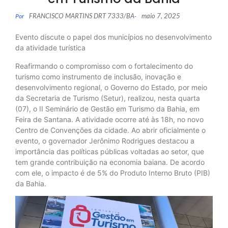
FRANCISCO MARTINS DRT 7333/BA
maio 7, 2025
Por
-
Evento discute o papel dos municípios no desenvolvimento
da atividade turística
Reafirmando o compromisso com o fortalecimento do
turismo como instrumento de inclusão, inovação e
desenvolvimento regional, o Governo do Estado, por meio
da Secretaria de Turismo (Setur), realizou, nesta quarta
(07), o II Seminário de Gestão em Turismo da Bahia, em
Feira de Santana. A atividade ocorre até às 18h, no novo
Centro de Convenções da cidade. Ao abrir oficialmente o
evento, o governador Jerônimo Rodrigues destacou a
importância das políticas públicas voltadas ao setor, que
tem grande contribuição na economia baiana. De acordo
com ele, o impacto é de 5% do Produto Interno Bruto (PIB)
da Bahia.