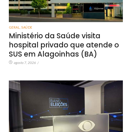
GERAL
,
SAÚDE
Ministério da Saúde visita
hospital privado que atende o
SUS em Alagoinhas (BA)
agosto 7, 2026
/