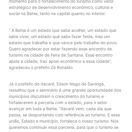
momento para o fortalecimento do turismo como vetor
estratégico de desenvolvimento econômico, cultural e
social na Bahia, tanto na capital quanto no interior.
“ A Bahia é um estado que sabe acolher, um estado que
sabe viver, um estado que sabe fazer festa, mas um
estado que trabalha e que vence pelo trabalho do povo.
Quero agradecer por estar fazendo esse encontro de
turismo na cidade de Feira de Santana. Esse encontro
ajuda a cidade, traz apoio econômico a essa cidade”,
agradeceu o prefeito Zé Ronaldo.
Já o prefeito de Itacaré, Edson Nego de Saronga,
ressaltou que o seminário é uma grande oportunidade dos
municípios discutirem o crescimento do turismo e
fortalecerem a parceria com o estado, para o setor
avançar em toda a Bahia. “Itacaré vem, cada dia que
passa, se despontando com referência ao turismo. E essa
união, Estado e município, fortalece o nosso turismo. Nós
queremos continuar essa parceria, para que o turismo se