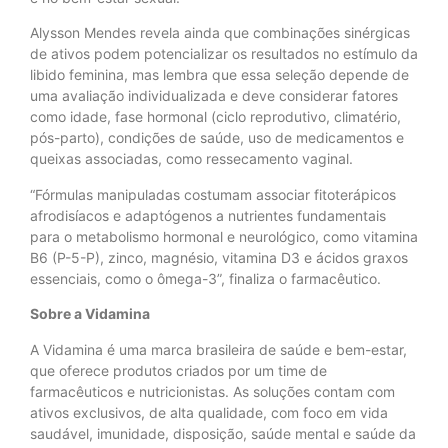
Alysson Mendes revela ainda que combinações sinérgicas
de ativos podem potencializar os resultados no estímulo da
libido feminina, mas lembra que essa seleção depende de
uma avaliação individualizada e deve considerar fatores
como idade, fase hormonal (ciclo reprodutivo, climatério,
pós-parto), condições de saúde, uso de medicamentos e
queixas associadas, como ressecamento vaginal.
“Fórmulas manipuladas costumam associar fitoterápicos
afrodisíacos e adaptógenos a nutrientes fundamentais
para o metabolismo hormonal e neurológico, como vitamina
B6 (P-5-P), zinco, magnésio, vitamina D3 e ácidos graxos
essenciais, como o ômega-3”, finaliza o farmacêutico.
Sobre a Vidamina
A Vidamina é uma marca brasileira de saúde e bem-estar,
que oferece produtos criados por um time de
farmacêuticos e nutricionistas. As soluções contam com
ativos exclusivos, de alta qualidade, com foco em vida
saudável, imunidade, disposição, saúde mental e saúde da