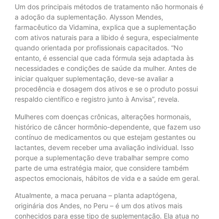
Um dos principais métodos de tratamento não hormonais é
a adoção da suplementação. Alysson Mendes,
farmacêutico da Vidamina, explica que a suplementação
com ativos naturais para a libido é segura, especialmente
quando orientada por profissionais capacitados. “No
entanto, é essencial que cada fórmula seja adaptada às
necessidades e condições de saúde da mulher. Antes de
iniciar qualquer suplementação, deve-se avaliar a
procedência e dosagem dos ativos e se o produto possui
respaldo científico e registro junto à Anvisa”, revela.
Mulheres com doenças crônicas, alterações hormonais,
histórico de câncer hormônio-dependente, que fazem uso
contínuo de medicamentos ou que estejam gestantes ou
lactantes, devem receber uma avaliação individual. Isso
porque a suplementação deve trabalhar sempre como
parte de uma estratégia maior, que considere também
aspectos emocionais, hábitos de vida e a saúde em geral.
Atualmente, a maca peruana – planta adaptógena,
originária dos Andes, no Peru – é um dos ativos mais
conhecidos para esse tipo de suplementação. Ela atua no