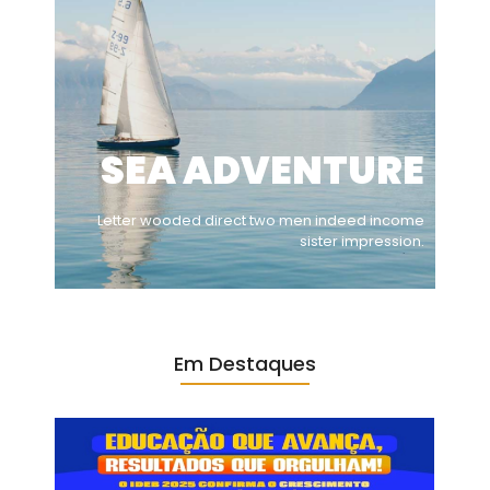
SEA ADVENTURE
Letter wooded direct two men indeed income
sister impression.
Em Destaques