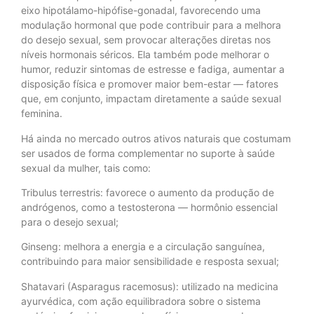
eixo hipotálamo-hipófise-gonadal, favorecendo uma
modulação hormonal que pode contribuir para a melhora
do desejo sexual, sem provocar alterações diretas nos
níveis hormonais séricos. Ela também pode melhorar o
humor, reduzir sintomas de estresse e fadiga, aumentar a
disposição física e promover maior bem-estar — fatores
que, em conjunto, impactam diretamente a saúde sexual
feminina.
Há ainda no mercado outros ativos naturais que costumam
ser usados de forma complementar no suporte à saúde
sexual da mulher, tais como:
Tribulus terrestris: favorece o aumento da produção de
andrógenos, como a testosterona — hormônio essencial
para o desejo sexual;
Ginseng: melhora a energia e a circulação sanguínea,
contribuindo para maior sensibilidade e resposta sexual;
Shatavari (Asparagus racemosus): utilizado na medicina
ayurvédica, com ação equilibradora sobre o sistema