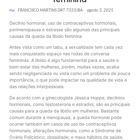
FRANCISCO MARTINS DRT 7333/BA
agosto 3, 2025
Por
-
Declínio hormonal, uso de contraceptivos hormonais,
perimenopausa e estresse são algumas das principais
causas da queda da libido feminina
Antes vista como um tabu, a sexualidade tem cada vez
mais conquistado espaço nas rodas de conversa
femininas. A libido é algo fundamental para a saúde e
bem-estar das mulheres, porém, muitas vezes, acaba
sendo negligenciada ou vista como um problema de pouca
importância, o que pode impactar na qualidade de vida e
das relações interpessoais.
De acordo com a ginecologista Jéssica Hoppe, declínios
hormonais, como testosterona e estradiol, são as principais
causas para a queda da libido em mulheres. Bastante
comum durante a menopausa, a queda hormonal pode
ocorrer também em casos de uso de contraceptivos
hormonais; alterações hormonais, como a Síndrome de
Ovário Policístico; obesidade; e maus hábitos de saúde,