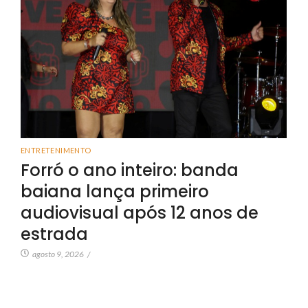
ENTRETENIMENTO
Forró o ano inteiro: banda
baiana lança primeiro
audiovisual após 12 anos de
estrada
agosto 9, 2026
/