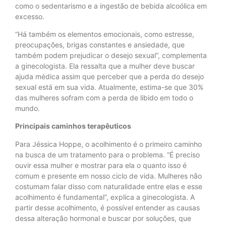
como o sedentarismo e a ingestão de bebida alcoólica em
excesso.
“Há também os elementos emocionais, como estresse,
preocupações, brigas constantes e ansiedade, que
também podem prejudicar o desejo sexual”, complementa
a ginecologista. Ela ressalta que a mulher deve buscar
ajuda médica assim que perceber que a perda do desejo
sexual está em sua vida. Atualmente, estima-se que 30%
das mulheres sofram com a perda de libido em todo o
mundo.
Principais caminhos terapêuticos
Para Jéssica Hoppe, o acolhimento é o primeiro caminho
na busca de um tratamento para o problema. “É preciso
ouvir essa mulher e mostrar para ela o quanto isso é
comum e presente em nosso ciclo de vida. Mulheres não
costumam falar disso com naturalidade entre elas e esse
acolhimento é fundamental”, explica a ginecologista. A
partir desse acolhimento, é possível entender as causas
dessa alteração hormonal e buscar por soluções, que