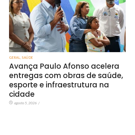
GERAL
,
SAÚDE
Avança Paulo Afonso acelera
entregas com obras de saúde,
esporte e infraestrutura na
cidade
agosto 5, 2026
/