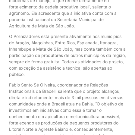
modernas de manejo, o que reflete diretamente no
fortalecimento da cadeia produtiva local”, salienta o
agrônomo. Ele acrescenta que a iniciativa conta com a
parceria institucional da Secretaria Municipal de
Agricultura de Mata de São João.
O Polinizadores está presente ativamente nos municípios
de Araçás, Alagoinhas, Entre Rios, Esplanada, Itanagra,
Inhambupe e Mata de São João, mas conta também com a
participação de produtores de outros municípios da região,
sempre de forma gratuita. Todas as atividades do projeto,
com exceção da assistência técnica, são abertas ao
público.
Fábio Sento Sé Oliveira, coordenador de Relações
Institucionais da Bracell, salienta que o projeto alcançou,
direta e indiretamente, mais de 3 mil pessoas em diversas
comunidades onde a Bracell atua na Bahia. “O objetivo de
investirmos em iniciativas como essa é tornar o
conhecimento em apicultura e meliponicultura acessível,
fortalecendo as produções de pequenos produtores do
Litoral Norte e Agreste Baiano e, consequentemente,