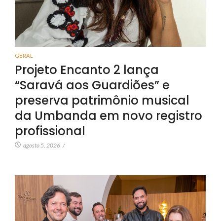
GERAL
Projeto Encanto 2 lança
“Saravá aos Guardiões” e
preserva patrimônio musical
da Umbanda em novo registro
profissional
agosto 5, 2026
/