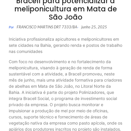
Bracell para potencializar a
meliponicultura em Mata de
São João
FRANCISCO MARTINS DRT 7333/BA
junho 25, 2025
Por
-
Iniciativa profissionaliza apicultores e meliponicultores em
sete cidades na Bahia, gerando renda e postos de trabalho
nas comunidades
Com foco no desenvolvimento e no fortalecimento da
meliponicultura, visando à geração de renda de forma
sustentável com a atividade, a Bracell promoveu, neste
mês de junho, mais uma atividade formativa para criadores
de abelhas em Mata de São João, no Litoral Norte da
Bahia. A iniciativa é parte do projeto Polinizadores, que
integra Bracell Social, o programa de investimento social
privado da empresa. O projeto busca monitorar e
impulsionar a produção de mel por meio de oficinas,
cursos, suporte técnico e fornecimento de áreas de
vegetação nativa da empresa como pasto apícola, onde os
apiários dos produtores inscritos no projeto são instalados.