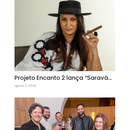
Projeto Encanto 2 lança “Saravá…
agosto 5, 2026