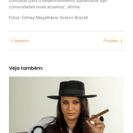
contribuir para o desenvolvimento sustentável das
comunidades onde atuamos”, afirma.
Fotos: Ediney Magalhães/ Acervo Bracell
Anterior
Próximo
Veja também: