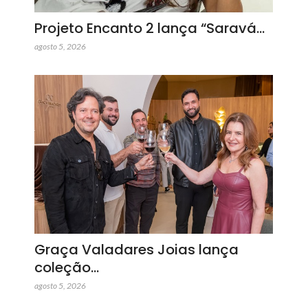
Projeto Encanto 2 lança “Saravá…
agosto 5, 2026
Graça Valadares Joias lança
coleção…
agosto 5, 2026