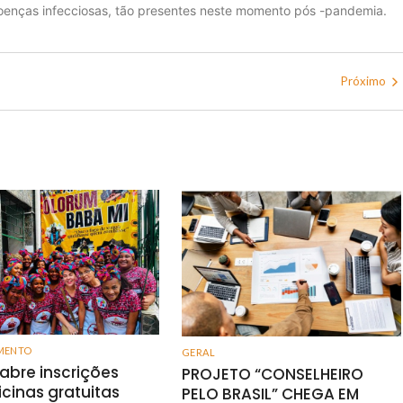
oenças infecciosas, tão presentes neste momento pós -pandemia.
Próximo
MENTO
GERAL
 abre inscrições
PROJETO “CONSELHEIRO
icinas gratuitas
PELO BRASIL” CHEGA EM