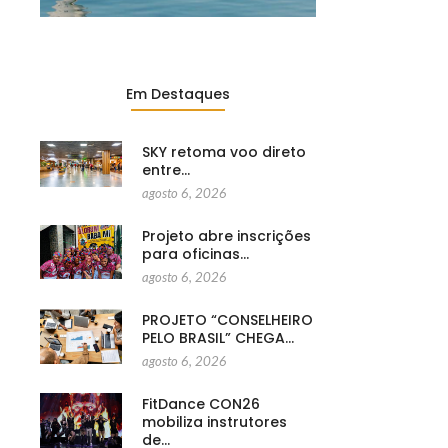
Em Destaques
SKY retoma voo direto
entre…
agosto 6, 2026
Projeto abre inscrições
para oficinas…
agosto 6, 2026
PROJETO “CONSELHEIRO
PELO BRASIL” CHEGA…
agosto 6, 2026
FitDance CON26
mobiliza instrutores
de…