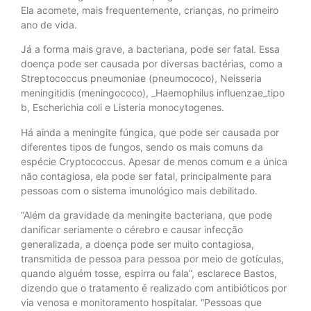
Ela acomete, mais frequentemente, crianças, no primeiro
ano de vida.
Já a forma mais grave, a bacteriana, pode ser fatal. Essa
doença pode ser causada por diversas bactérias, como a
Streptococcus pneumoniae (pneumococo), Neisseria
meningitidis (meningococo), _Haemophilus influenzae_tipo
b, Escherichia coli e Listeria monocytogenes.
Há ainda a meningite fúngica, que pode ser causada por
diferentes tipos de fungos, sendo os mais comuns da
espécie Cryptococcus. Apesar de menos comum e a única
não contagiosa, ela pode ser fatal, principalmente para
pessoas com o sistema imunológico mais debilitado.
“Além da gravidade da meningite bacteriana, que pode
danificar seriamente o cérebro e causar infecção
generalizada, a doença pode ser muito contagiosa,
transmitida de pessoa para pessoa por meio de gotículas,
quando alguém tosse, espirra ou fala”, esclarece Bastos,
dizendo que o tratamento é realizado com antibióticos por
via venosa e monitoramento hospitalar. “Pessoas que