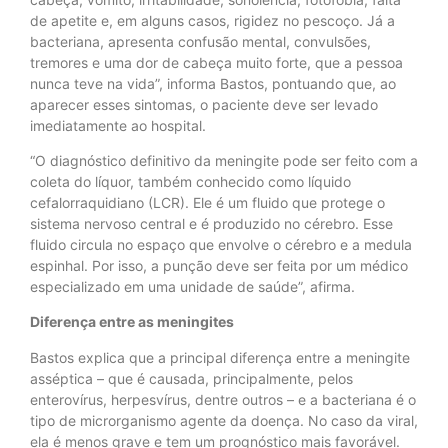
de apetite e, em alguns casos, rigidez no pescoço. Já a
bacteriana, apresenta confusão mental, convulsões,
tremores e uma dor de cabeça muito forte, que a pessoa
nunca teve na vida”, informa Bastos, pontuando que, ao
aparecer esses sintomas, o paciente deve ser levado
imediatamente ao hospital.
“O diagnóstico definitivo da meningite pode ser feito com a
coleta do líquor, também conhecido como líquido
cefalorraquidiano (LCR). Ele é um fluido que protege o
sistema nervoso central e é produzido no cérebro. Esse
fluido circula no espaço que envolve o cérebro e a medula
espinhal. Por isso, a punção deve ser feita por um médico
especializado em uma unidade de saúde”, afirma.
Diferença entre as meningites
Bastos explica que a principal diferença entre a meningite
asséptica – que é causada, principalmente, pelos
enterovírus, herpesvírus, dentre outros – e a bacteriana é o
tipo de microrganismo agente da doença. No caso da viral,
ela é menos grave e tem um prognóstico mais favorável.