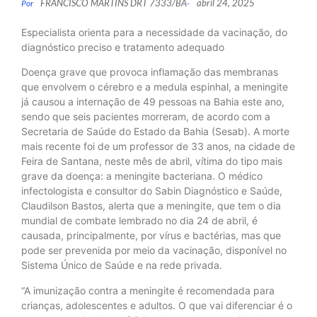
FRANCISCO MARTINS DRT 7333/BA
abril 24, 2025
Por
-
Especialista orienta para a necessidade da vacinação, do
diagnóstico preciso e tratamento adequado
Doença grave que provoca inflamação das membranas
que envolvem o cérebro e a medula espinhal, a meningite
já causou a internação de 49 pessoas na Bahia este ano,
sendo que seis pacientes morreram, de acordo com a
Secretaria de Saúde do Estado da Bahia (Sesab). A morte
mais recente foi de um professor de 33 anos, na cidade de
Feira de Santana, neste mês de abril, vítima do tipo mais
grave da doença: a meningite bacteriana. O médico
infectologista e consultor do Sabin Diagnóstico e Saúde,
Claudilson Bastos, alerta que a meningite, que tem o dia
mundial de combate lembrado no dia 24 de abril, é
causada, principalmente, por vírus e bactérias, mas que
pode ser prevenida por meio da vacinação, disponível no
Sistema Único de Saúde e na rede privada.
“A imunização contra a meningite é recomendada para
crianças, adolescentes e adultos. O que vai diferenciar é o