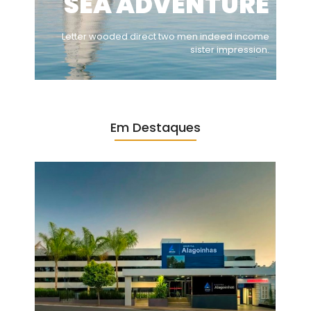
SEA ADVENTURE
Letter wooded direct two men indeed income
sister impression.
Em Destaques