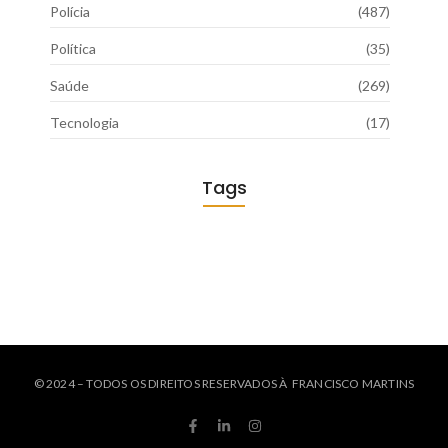
Polícia
(487)
Política
(35)
Saúde
(269)
Tecnologia
(17)
Tags
© 2024 – TODOS OS DIREITOS RESERVADOS À FRANCISCO MARTINS