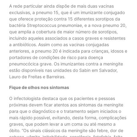
A rede particular ainda dispõe de mais duas vacinas
exclusivas, a pneumo 15, que é um imunizante conjugado
que oferece proteção contra 15 diferentes sorotipos da
bactéria Streptococcus pneumoniae, e a nova pneumo 20,
que amplia a cobertura de maior número de sorotipos,
incluindo aqueles associados a casos graves e resistentes
a antibióticos. Assim como as vacinas conjugadas
anteriores, a pneumo 20 é indicada para crianças, idosos e
portadores de condições de risco para doença
pneumocócica grave. Os imunizantes contra a meningite
estão disponíveis nas unidades do Sabin em Salvador,
Lauro de Freitas e Barreiras.
Fique de olhos nos sintomas
O infectologista destaca que os pacientes e pessoas
próximas devem ficar atentos aos sintomas da meningite
para que o diagnóstico e o tratamento sejam iniciados o
mais rápido possível, evitando, desta forma, complicações
graves, que podem levar a um coma ou até mesmo a
óbito. “Os sinais clássicos da meningite são febre, dor de
cabeça, vômito, irritabilidade, sonolência, fotofobia, falta