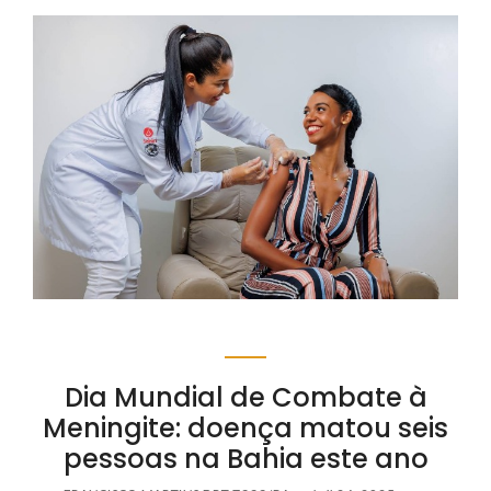
Dia Mundial de Combate à
Meningite: doença matou seis
pessoas na Bahia este ano