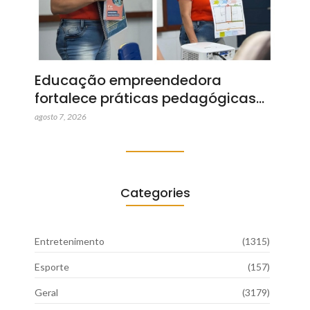
Educação empreendedora
fortalece práticas pedagógicas…
agosto 7, 2026
Categories
Entretenimento
(1315)
Esporte
(157)
Geral
(3179)