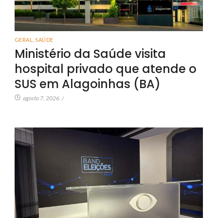
GERAL
,
SAÚDE
Ministério da Saúde visita
hospital privado que atende o
SUS em Alagoinhas (BA)
agosto 7, 2026
/