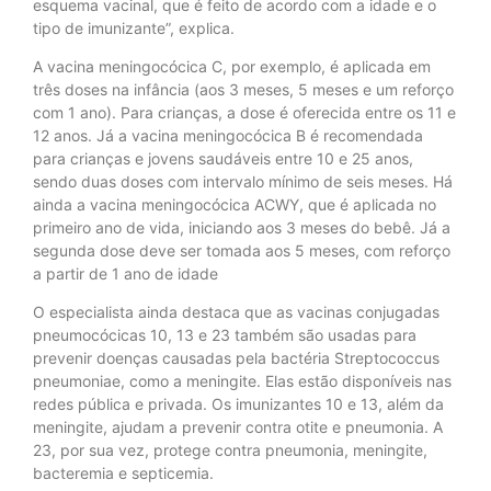
esquema vacinal, que é feito de acordo com a idade e o
tipo de imunizante”, explica.
A vacina meningocócica C, por exemplo, é aplicada em
três doses na infância (aos 3 meses, 5 meses e um reforço
com 1 ano). Para crianças, a dose é oferecida entre os 11 e
12 anos. Já a vacina meningocócica B é recomendada
para crianças e jovens saudáveis entre 10 e 25 anos,
sendo duas doses com intervalo mínimo de seis meses. Há
ainda a vacina meningocócica ACWY, que é aplicada no
primeiro ano de vida, iniciando aos 3 meses do bebê. Já a
segunda dose deve ser tomada aos 5 meses, com reforço
a partir de 1 ano de idade
O especialista ainda destaca que as vacinas conjugadas
pneumocócicas 10, 13 e 23 também são usadas para
prevenir doenças causadas pela bactéria Streptococcus
pneumoniae, como a meningite. Elas estão disponíveis nas
redes pública e privada. Os imunizantes 10 e 13, além da
meningite, ajudam a prevenir contra otite e pneumonia. A
23, por sua vez, protege contra pneumonia, meningite,
bacteremia e septicemia.