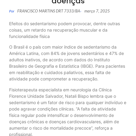
doenças
FRANCISCO MARTINS DRT 7333/BA
março 7, 2025
Por
-
Efeitos do sedentarismo podem provocar, dentre outras
coisas, um retardo na recuperação muscular e da
funcionalidade física
O Brasil é o país com maior índice de sedentarismo da
América Latina, com 84% de jovens sedentários e 47% de
adultos inativos, de acordo com dados do Instituto
Brasileiro de Geografia e Estatística (IBGE). Para pacientes
em reabilitação e cuidados paliativos, essa falta de
atividade pode comprometer a recuperação.
Fisioterapeuta especialista em neurologia da Clínica
Florence Unidade Salvador, Natali Bispo lembra que o
sedentarismo é um fator de risco para qualquer indivíduo e
pode agravar condições clínicas. “A falta de atividade
física regular pode intensificar o desenvolvimento de
doenças crônicas e doenças cardiovasculares, além de
aumentar o risco de mortalidade precoce”, reforça a
profissional.