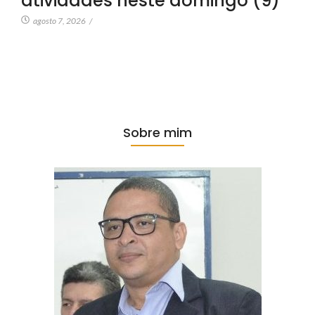
atividades neste domingo (9)
agosto 7, 2026
/
Sobre mim