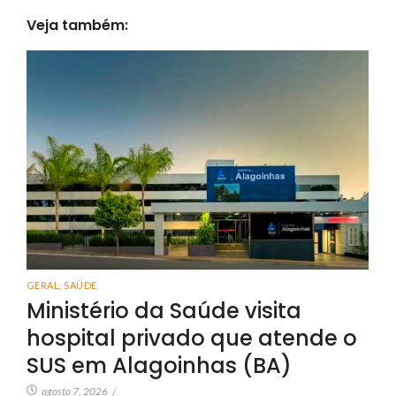
Veja também:
GERAL
,
SAÚDE
Ministério da Saúde visita
hospital privado que atende o
SUS em Alagoinhas (BA)
agosto 7, 2026
/