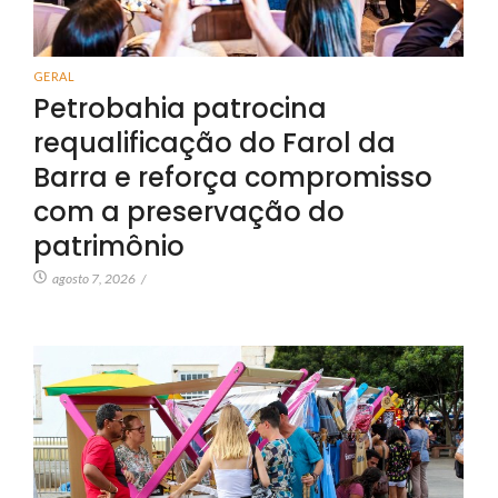
GERAL
Petrobahia patrocina
requalificação do Farol da
Barra e reforça compromisso
com a preservação do
patrimônio
agosto 7, 2026
/