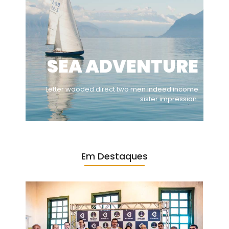
SEA ADVENTURE
Letter wooded direct two men indeed income
sister impression.
Em Destaques