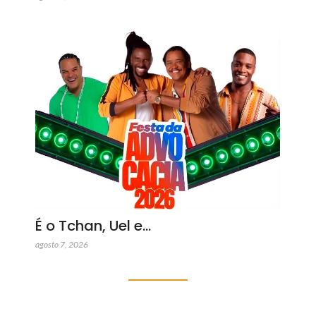
É o Tchan, Uel e…
agosto 7, 2026