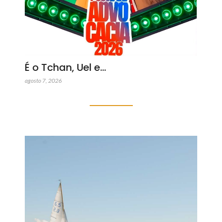
É o Tchan, Uel e…
agosto 7, 2026