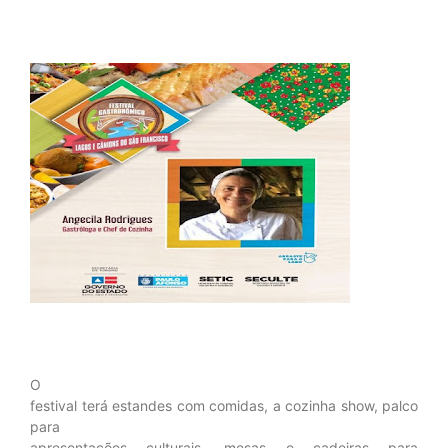
O
festival terá estandes com comidas, a cozinha show, palco
para
apresentações culturais, mesas e cadeiras para