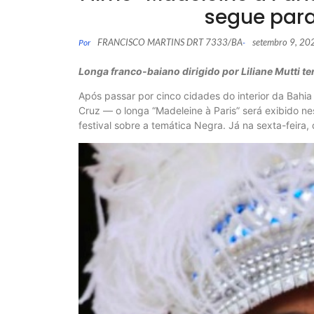
segue para 
FRANCISCO MARTINS DRT 7333/BA
setembro 9, 20
Por
-
Longa franco-baiano dirigido por Liliane Mutti
Após passar por cinco cidades do interior da Bahi
Cruz — o longa “Madeleine à Paris” será exibido n
festival sobre a temática Negra. Já na sexta-feira, 