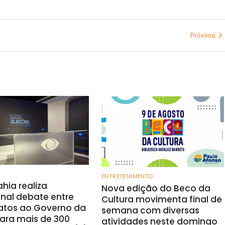
Próximo
ENTRETENIMENTO
hia realiza
Nova edição do Beco da
onal debate entre
Cultura movimenta final de
atos ao Governo da
semana com diversas
ara mais de 300
atividades neste domingo