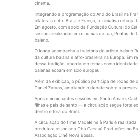
cinema.
Integrando a programação do Ano do Brasil na Fran
bilaterais entre Brasil e França, a iniciativa reforç
Em agosto, com apoio da Fundação Cultural do Est
sessões realizadas em cinemas de rua, Pontos de C
baiano.
O longa acompanha a trajetória do artista baiano
da cultura baiana e afro-brasileira na Europa. Em r
dessa tradição, abordando temas como identidade, 
baianas ecoam em solo europeu.
Além da exibição, o público participa de rodas d
Daniel Zarvos, ampliando o debate sobre a preserva
Após emocionantes sessões em Santo Amaro, Cach
filhas e pais de santo — a circulação segue fortal
dentro e fora do Brasil.
A circulação do filme Madeleine à Paris é realizada
produtora associada Obá Cacauê Produções no Bra
Associação Ciné Nova Bossa.