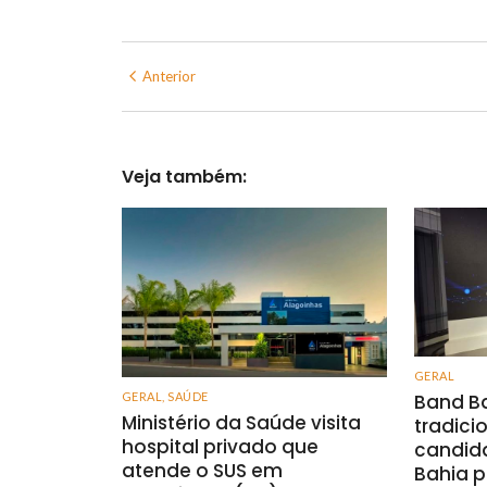
Anterior
Veja também:
GERAL
GERAL
,
SAÚDE
Band Ba
Ministério da Saúde visita
tradici
hospital privado que
candid
atende o SUS em
Bahia p