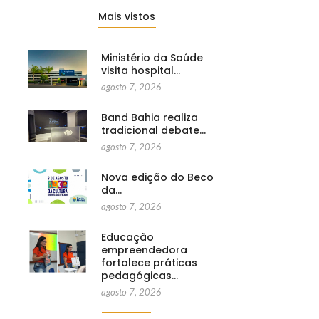
Mais vistos
Ministério da Saúde
visita hospital…
agosto 7, 2026
Band Bahia realiza
tradicional debate…
agosto 7, 2026
Nova edição do Beco
da…
agosto 7, 2026
Educação
empreendedora
fortalece práticas
pedagógicas…
agosto 7, 2026