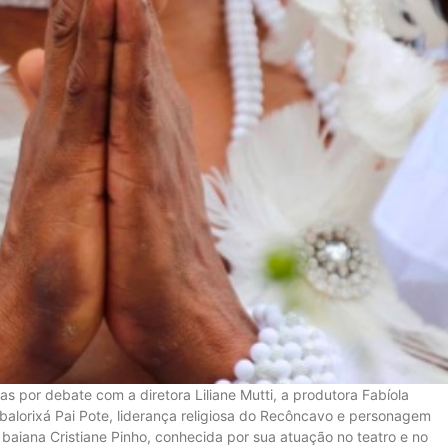
s por debate com a diretora Liliane Mutti, a produtora Fabíola
Babalorixá Pai Pote, liderança religiosa do Recôncavo e personagem
 baiana Cristiane Pinho, conhecida por sua atuação no teatro e no