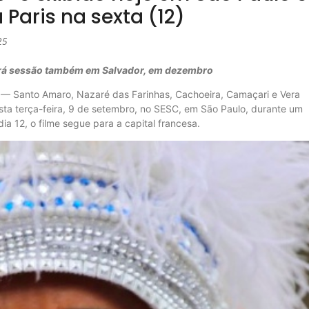
Paris na sexta (12)
25
 terá sessão também em Salvador, em dezembro
a — Santo Amaro, Nazaré das Farinhas, Cachoeira, Camaçari e Vera
esta terça-feira, 9 de setembro, no SESC, em São Paulo, durante um
dia 12, o filme segue para a capital francesa.