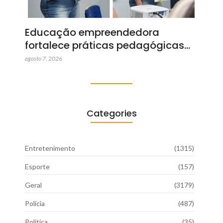
Educação empreendedora
fortalece práticas pedagógicas…
agosto 7, 2026
Categories
Entretenimento
(1315)
Esporte
(157)
Geral
(3179)
Polícia
(487)
Política
(35)