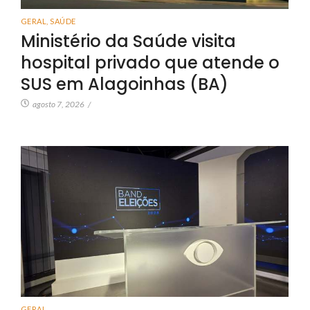
GERAL
,
SAÚDE
Ministério da Saúde visita
hospital privado que atende o
SUS em Alagoinhas (BA)
agosto 7, 2026
/
GERAL