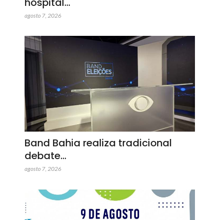
hospital…
agosto 7, 2026
Band Bahia realiza tradicional
debate…
agosto 7, 2026