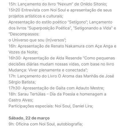
15h: Lançamento do livro “Nexum” de Onildo Sitonio;
15h20 Entrevista com Noi Soul e apresentação de seus
projetos artísticos e culturais;
Apresentação do estilo poético “Setígono”; Lançamento
dos livros “Superposição Poética”, “Setigonando a Vida” e
“Descompassos:
o Universo que sou (In)versos”;
16h: Apresentação de Renato Nakamura com Açe Anga e
Vozes da Noite;
16h30: Apresentação de Alda Resende “Como pequenas
decisões diárias mudam nossas vidas, com base no livro
Mudança: Viver plenamente e conectada”;
17h: Lançamento do Livro O Aroma das Manhãs de José
Sérgio Batista;
17h30: Apresentação de Gaita com Adauto Mestre;
18h: Sarau Tertúlias – Dia da Poesia e homenagem a
Castro Alves;
Participações especiais: Noi Soul, Daniel Lira;
Sábado, 22 de março
9h: Oficina com Noi Soul, autobiografia;