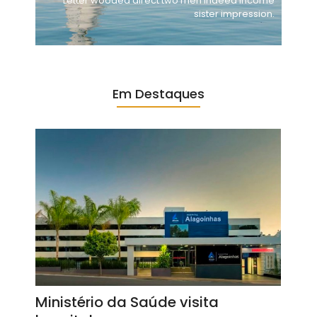
Letter wooded direct two men indeed income
sister impression.
Em Destaques
Ministério da Saúde visita