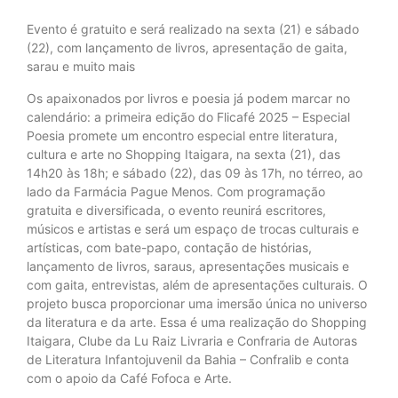
Evento é gratuito e será realizado na sexta (21) e sábado
(22), com lançamento de livros, apresentação de gaita,
sarau e muito mais
Os apaixonados por livros e poesia já podem marcar no
calendário: a primeira edição do Flicafé 2025 – Especial
Poesia promete um encontro especial entre literatura,
cultura e arte no Shopping Itaigara, na sexta (21), das
14h20 às 18h; e sábado (22), das 09 às 17h, no térreo, ao
lado da Farmácia Pague Menos. Com programação
gratuita e diversificada, o evento reunirá escritores,
músicos e artistas e será um espaço de trocas culturais e
artísticas, com bate-papo, contação de histórias,
lançamento de livros, saraus, apresentações musicais e
com gaita, entrevistas, além de apresentações culturais. O
projeto busca proporcionar uma imersão única no universo
da literatura e da arte. Essa é uma realização do Shopping
Itaigara, Clube da Lu Raiz Livraria e Confraria de Autoras
de Literatura Infantojuvenil da Bahia – Confralib e conta
com o apoio da Café Fofoca e Arte.