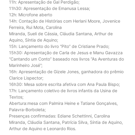
11h: Apresentação de Gal Perdigão;
11h30: Apresentação de Emanusa Lessa;
12h: Microfone aberto
14h: Contação de Histórias com Herlani Moore, Jovenice
Ferreira, Rui Mota, Carolina
Miranda, Sueli de Cássia, Cláudia Santana, Arthur de
Aquino, Síntia de Aquino;
15h: Lançamento do livro “Pito” de Cristiane Prado;
15h30: Apresentação de Carla de Jesus e Manu Gavazza
“Cantando um Conto” baseado nos livros “As Aventuras do
Marinheiro José”;
16h: Apresentação de Gizele Jones, ganhadora do prêmio
Clarice Lispector;
16h30: Mesa sobre escrita afetiva com Ana Paula Bispo;
17h: Lançamento coletivo de livros infantis da Usina de
Textos;
Abertura:mesa com Palmira Heine e Tatiane Gonçalves,
Palavra-Borboleta;
Presenças confirmadas: Ediane Schettinni, Carolina
Miranda, Cláudia Santana, Patrícia Silva, Síntia de Aquino,
Arthur de Aquino e Leonardo Rios.