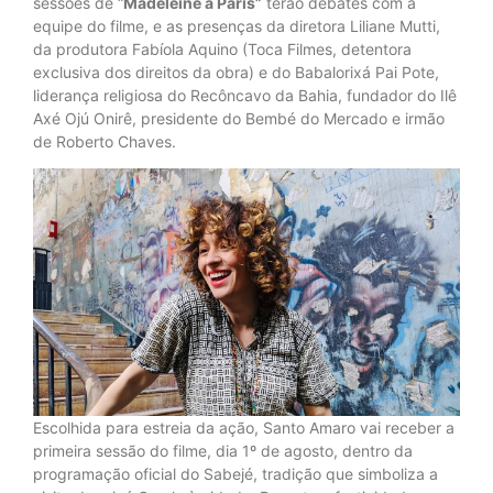
sessões de “
Madeleine à Paris”
terão debates com a
equipe do filme, e as presenças da diretora Liliane Mutti,
da produtora Fabíola Aquino (Toca Filmes, detentora
exclusiva dos direitos da obra) e do Babalorixá Pai Pote,
liderança religiosa do Recôncavo da Bahia, fundador do Ilê
Axé Ojú Onirê, presidente do Bembé do Mercado e irmão
de Roberto Chaves.
Escolhida para estreia da ação, Santo Amaro vai receber a
primeira sessão do filme, dia 1º de agosto, dentro da
programação oficial do Sabejé, tradição que simboliza a