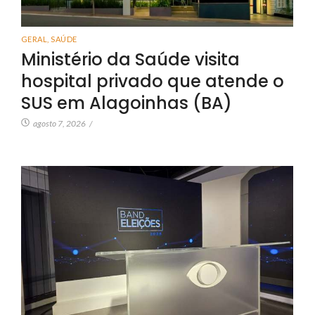
GERAL
,
SAÚDE
Ministério da Saúde visita
hospital privado que atende o
SUS em Alagoinhas (BA)
agosto 7, 2026
/