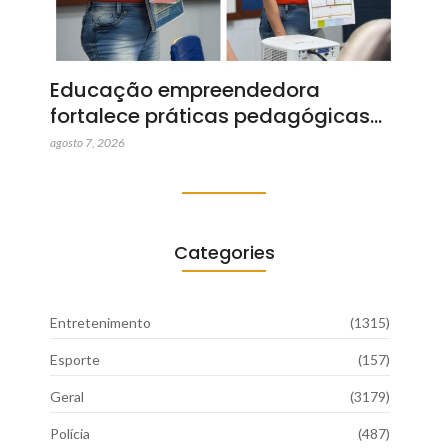
Educação empreendedora
fortalece práticas pedagógicas…
agosto 7, 2026
Categories
Entretenimento
(1315)
Esporte
(157)
Geral
(3179)
Polícia
(487)