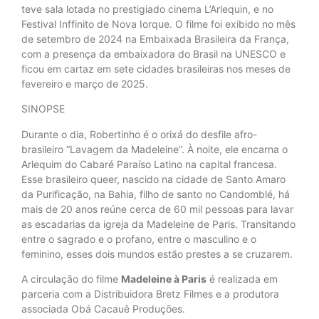
teve sala lotada no prestigiado cinema L’Arlequin, e no
Festival Inffinito de Nova Iorque. O filme foi exibido no mês
de setembro de 2024 na Embaixada Brasileira da França,
com a presença da embaixadora do Brasil na UNESCO e
ficou em cartaz em sete cidades brasileiras nos meses de
fevereiro e março de 2025.
SINOPSE
Durante o dia, Robertinho é o orixá do desfile afro-
brasileiro “Lavagem da Madeleine”. À noite, ele encarna o
Arlequim do Cabaré Paraíso Latino na capital francesa.
Esse brasileiro queer, nascido na cidade de Santo Amaro
da Purificação, na Bahia, filho de santo no Candomblé, há
mais de 20 anos reúne cerca de 60 mil pessoas para lavar
as escadarias da igreja da Madeleine de Paris. Transitando
entre o sagrado e o profano, entre o masculino e o
feminino, esses dois mundos estão prestes a se cruzarem.
A circulação do filme
Madeleine à Paris
é realizada em
parceria com a Distribuidora Bretz Filmes e a produtora
associada Obá Cacauê Produções.