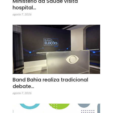
Ministério da Saúde visita
hospital…
agosto 7, 2026
Band Bahia realiza tradicional
debate…
agosto 7, 2026