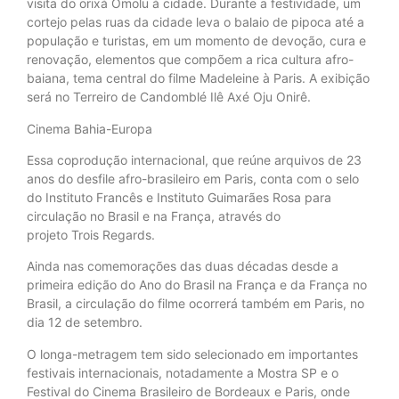
visita do orixá Omolu à cidade. Durante a festividade, um
cortejo pelas ruas da cidade leva o balaio de pipoca até a
população e turistas, em um momento de devoção, cura e
renovação, elementos que compõem a rica cultura afro-
baiana, tema central do filme Madeleine à Paris. A exibição
será no Terreiro de Candomblé Ilê Axé Oju Onirê.
Cinema Bahia-Europa
Essa coprodução internacional, que reúne arquivos de 23
anos do desfile afro-brasileiro em Paris, conta com o selo
do Instituto Francês e Instituto Guimarães Rosa para
circulação no Brasil e na França, através do
projeto Trois Regards.
Ainda nas comemorações das duas décadas desde a
primeira edição do Ano do Brasil na França e da França no
Brasil, a circulação do filme ocorrerá também em Paris, no
dia 12 de setembro.
O longa-metragem tem sido selecionado em importantes
festivais internacionais, notadamente a Mostra SP e o
Festival do Cinema Brasileiro de Bordeaux e Paris, onde