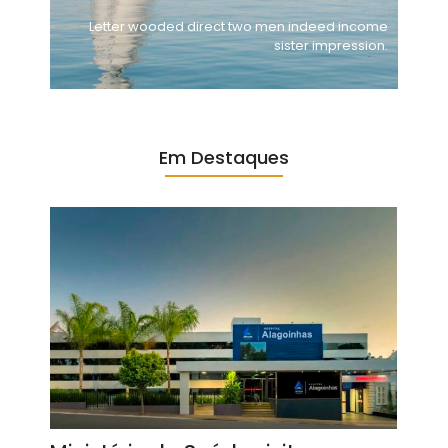
Letter wooded direct two men indeed income
sister impression.
Em Destaques