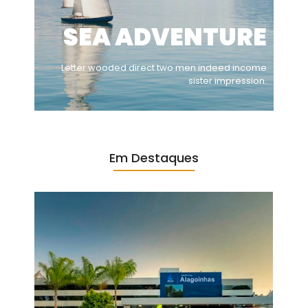
SEA ADVENTURE
Letter wooded direct two men indeed income
sister impression.
Em Destaques