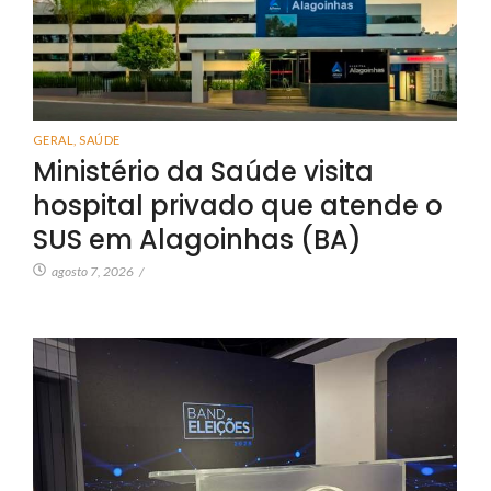
GERAL
,
SAÚDE
Ministério da Saúde visita
hospital privado que atende o
SUS em Alagoinhas (BA)
agosto 7, 2026
/