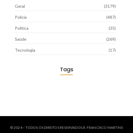
Geral
(3179)
Polícia
(487)
Política
(35)
Saúde
(269)
Tecnologia
(17)
Tags
© 2024 – TODOS OS DIREITOS RESERVADOS À FRANCISCO MARTINS