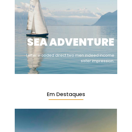
SEA ADVENTURE
Letter wooded direct two men indeed income
sister impression.
Em Destaques