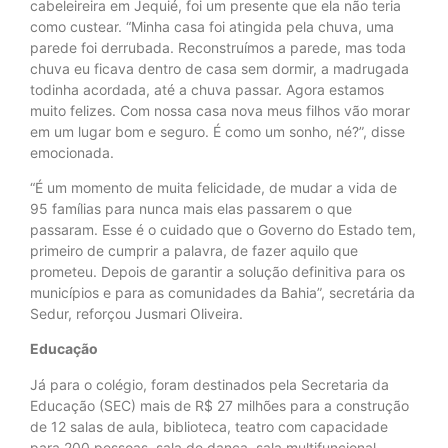
cabeleireira em Jequié, foi um presente que ela não teria
como custear. “Minha casa foi atingida pela chuva, uma
parede foi derrubada. Reconstruímos a parede, mas toda
chuva eu ficava dentro de casa sem dormir, a madrugada
todinha acordada, até a chuva passar. Agora estamos
muito felizes. Com nossa casa nova meus filhos vão morar
em um lugar bom e seguro. É como um sonho, né?”, disse
emocionada.
“É um momento de muita felicidade, de mudar a vida de
95 famílias para nunca mais elas passarem o que
passaram. Esse é o cuidado que o Governo do Estado tem,
primeiro de cumprir a palavra, de fazer aquilo que
prometeu. Depois de garantir a solução definitiva para os
municípios e para as comunidades da Bahia”, secretária da
Sedur, reforçou Jusmari Oliveira.
Educação
Já para o colégio, foram destinados pela Secretaria da
Educação (SEC) mais de R$ 27 milhões para a construção
de 12 salas de aula, biblioteca, teatro com capacidade
para 200 pessoas, sala de dança, sala multifuncional,