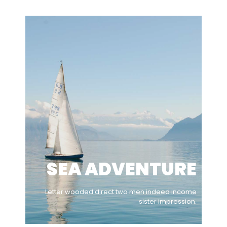
SEA ADVENTURE
Letter wooded direct two men indeed income
sister impression.