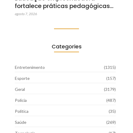
fortalece práticas pedagógicas…
agosto 7, 2026
Categories
Entretenimento
(1315)
Esporte
(157)
Geral
(3179)
Polícia
(487)
Política
(35)
Saúde
(269)