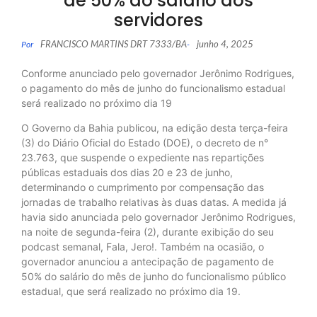
de 50% do salário dos
servidores
FRANCISCO MARTINS DRT 7333/BA
junho 4, 2025
Por
-
Conforme anunciado pelo governador Jerônimo Rodrigues,
o pagamento do mês de junho do funcionalismo estadual
será realizado no próximo dia 19
O Governo da Bahia publicou, na edição desta terça-feira
(3) do Diário Oficial do Estado (DOE), o decreto de n°
23.763, que suspende o expediente nas repartições
públicas estaduais dos dias 20 e 23 de junho,
determinando o cumprimento por compensação das
jornadas de trabalho relativas às duas datas. A medida já
havia sido anunciada pelo governador Jerônimo Rodrigues,
na noite de segunda-feira (2), durante exibição do seu
podcast semanal, Fala, Jero!. Também na ocasião, o
governador anunciou a antecipação de pagamento de
50% do salário do mês de junho do funcionalismo público
estadual, que será realizado no próximo dia 19.