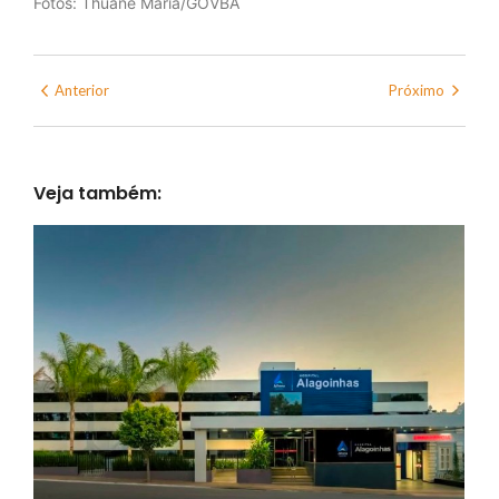
Fotos: Thuane Maria/GOVBA
Anterior
Próximo
Veja também: