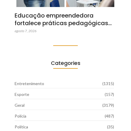
Educação empreendedora
fortalece práticas pedagógicas…
agosto 7, 2026
Categories
Entretenimento
(1315)
Esporte
(157)
Geral
(3179)
Polícia
(487)
Política
(35)