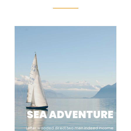
SEA ADVENTURE
Letter wooded direct two men indeed income