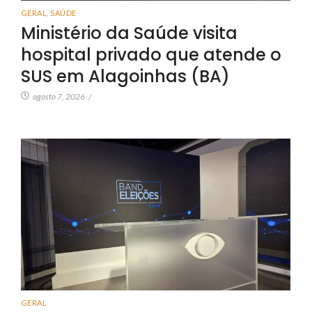
GERAL
,
SAÚDE
Ministério da Saúde visita
hospital privado que atende o
SUS em Alagoinhas (BA)
agosto 7, 2026
/
GERAL