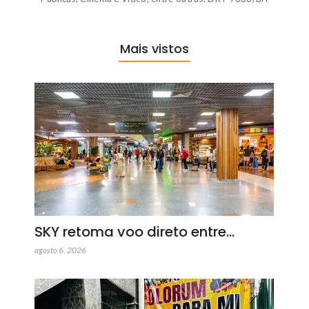
Mais vistos
SKY retoma voo direto entre…
agosto 6, 2026