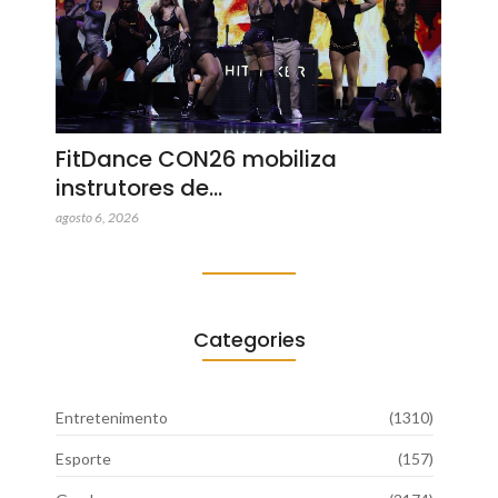
FitDance CON26 mobiliza
instrutores de…
agosto 6, 2026
Categories
Entretenimento
(1310)
Esporte
(157)