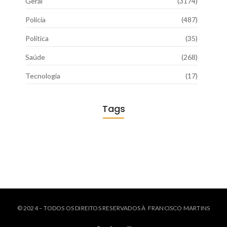
Geral
(3174)
Polícia
(487)
Política
(35)
Saúde
(268)
Tecnologia
(17)
Tags
© 2024 – TODOS OS DIREITOS RESERVADOS À FRANCISCO MARTINS