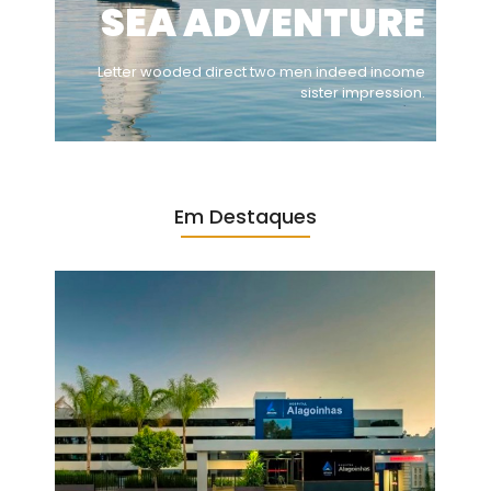
SEA ADVENTURE
Letter wooded direct two men indeed income
sister impression.
Em Destaques