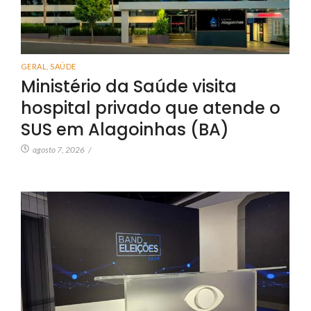
GERAL
,
SAÚDE
Ministério da Saúde visita
hospital privado que atende o
SUS em Alagoinhas (BA)
agosto 7, 2026
/