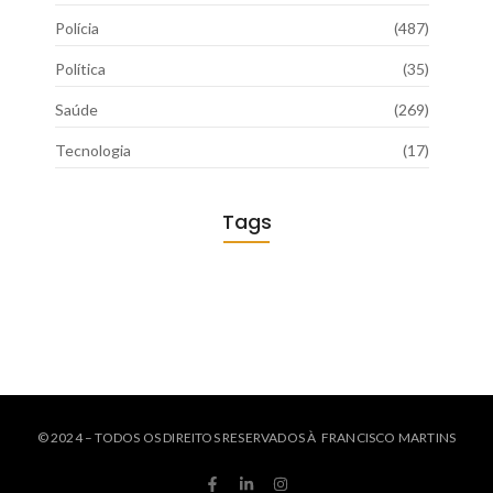
Polícia
(487)
Política
(35)
Saúde
(269)
Tecnologia
(17)
Tags
© 2024 – TODOS OS DIREITOS RESERVADOS À FRANCISCO MARTINS