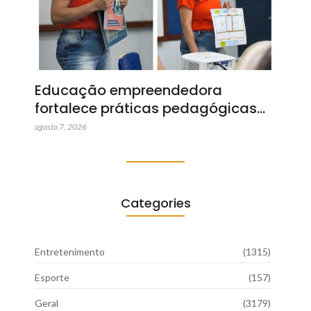
Educação empreendedora
fortalece práticas pedagógicas…
agosto 7, 2026
Categories
Entretenimento
(1315)
Esporte
(157)
Geral
(3179)