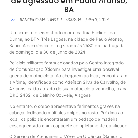
de agressão em Paulo Afonso,
BA
FRANCISCO MARTINS DRT 7333/BA
julho 3, 2024
Por
-
Um homem foi encontrado morto na Rua Euclides da
Cunha, no BTN Três Lagoas, na cidade de Paulo Afonso,
Bahia. A ocorrência foi registrada às 2h30 da madrugada
de domingo, dia 30 de junho de 2024.
Policiais militares foram acionados pelo Centro Integrado
de Comunicação (Cicom) para investigar uma possível
queda de motocicleta. Ao chegarem ao local, encontraram
a vítima, identificada como Adeílson Silva de Carvalho, de
47 anos, caído ao lado de sua motocicleta vermelha, placa
QKO 2462, de Delmiro Gouveia, Alagoas.
No entanto, o corpo apresentava ferimentos graves na
cabeça, indicando múltiplos golpes no rosto. Próximo ao
local, os policiais encontraram um pedaço de madeira
ensanguentado e um capacete completamente danificado.
O Serviço de Atendimento Móvel de Urgência (Samu) foi