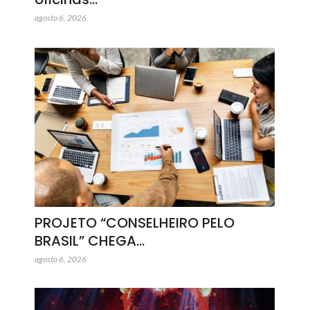
agosto 6, 2026
PROJETO “CONSELHEIRO PELO
BRASIL” CHEGA…
agosto 6, 2026