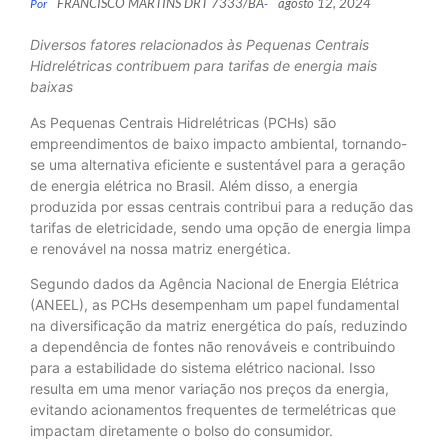
FRANCISCO MARTINS DRT 7333/BA
agosto 12, 2024
Por
-
Diversos fatores relacionados às Pequenas Centrais
Hidrelétricas contribuem para tarifas de energia mais
baixas
As Pequenas Centrais Hidrelétricas (PCHs) são
empreendimentos de baixo impacto ambiental, tornando-
se uma alternativa eficiente e sustentável para a geração
de energia elétrica no Brasil. Além disso, a energia
produzida por essas centrais contribui para a redução das
tarifas de eletricidade, sendo uma opção de energia limpa
e renovável na nossa matriz energética.
Segundo dados da Agência Nacional de Energia Elétrica
(ANEEL), as PCHs desempenham um papel fundamental
na diversificação da matriz energética do país, reduzindo
a dependência de fontes não renováveis e contribuindo
para a estabilidade do sistema elétrico nacional. Isso
resulta em uma menor variação nos preços da energia,
evitando acionamentos frequentes de termelétricas que
impactam diretamente o bolso do consumidor.