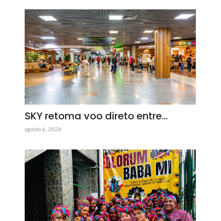
SKY retoma voo direto entre…
agosto 6, 2026