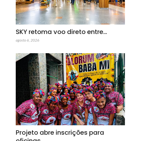
SKY retoma voo direto entre…
agosto 6, 2026
Projeto abre inscrições para
oficinas…