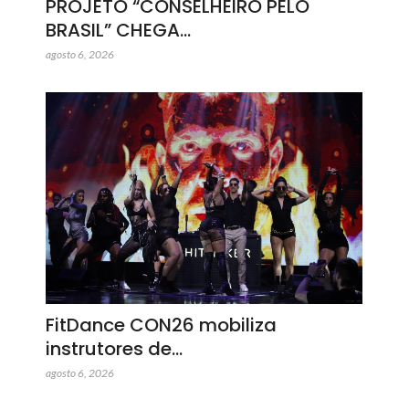
PROJETO “CONSELHEIRO PELO
BRASIL” CHEGA…
agosto 6, 2026
FitDance CON26 mobiliza
instrutores de…
agosto 6, 2026