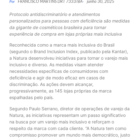
FRANCISCO MARTINS DRT 7333/BA
junho 30, 2025
Por
-
Protocolo antidiscriminatório e atendimentos
personalizados para pessoas com deficiência são medidas
da gigante de cosméticos brasileira para tornar
experiência de compra em lojas próprias mais inclusiva
Reconhecida como a marca mais inclusiva do Brasil
(segundo o Brand Inclusion Index, publicado pela Kantar),
a Natura desenvolveu iniciativas para tornar o varejo mais
inclusivo e diverso. As medidas visam atender
necessidades específicas de consumidores com
deficiência e agir de modo eficaz em casos de
discriminação. As ações devem alcançar,
progressivamente, as 145 lojas próprias da marca
espalhadas pelo país.
Segundo Paulo Serrano, diretor de operações de varejo da
Natura, as iniciativas representam um passo significativo
na busca por um varejo mais inclusivo e reforçam o
respeito da marca com cada cliente. “A Natura tem como
compromisso promover um mundo mais democrático, justo