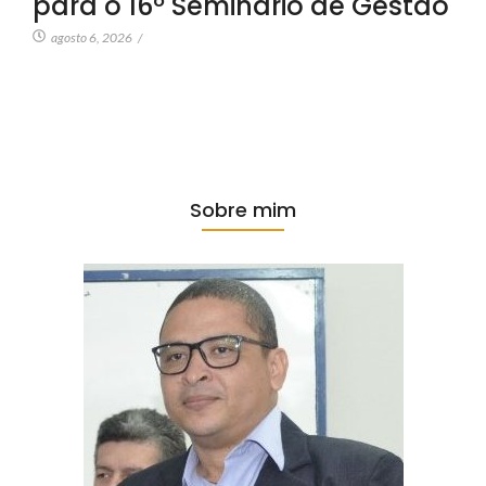
para o 16º Seminário de Gestão
agosto 6, 2026
/
Sobre mim