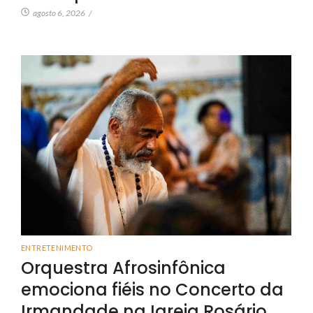
agosto 6, 2026
/
ENTRETENIMENTO
Orquestra Afrosinfônica
emociona fiéis no Concerto da
Irmandade na Igreja Rosário