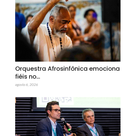
Orquestra Afrosinfônica emociona
fiéis no…
agosto 6, 2026