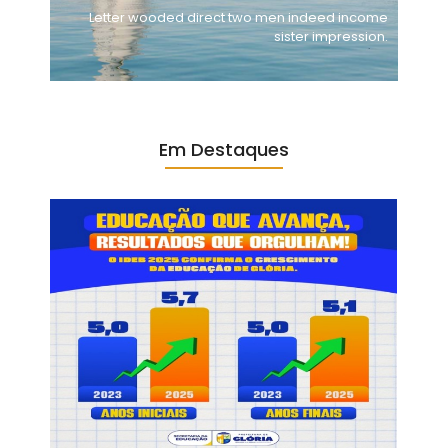
Letter wooded direct two men indeed income
sister impression.
Em Destaques