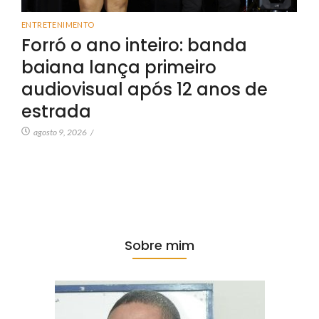
ENTRETENIMENTO
Forró o ano inteiro: banda
baiana lança primeiro
audiovisual após 12 anos de
estrada
agosto 9, 2026
/
Sobre mim