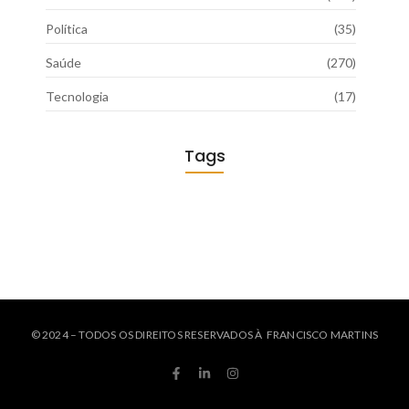
Política
(35)
Saúde
(270)
Tecnologia
(17)
Tags
© 2024 – TODOS OS DIREITOS RESERVADOS À FRANCISCO MARTINS