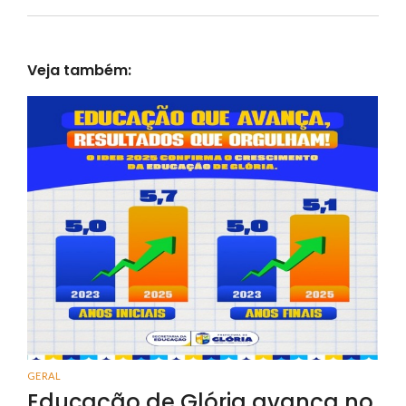
Veja também:
GERAL
Educação de Glória avança no