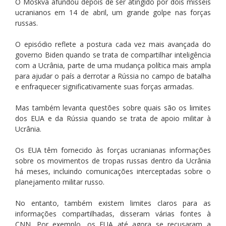
O Moskva afundou depois de ser atingido por dois mísseis
ucranianos em 14 de abril, um grande golpe nas forças
russas.
O episódio reflete a postura cada vez mais avançada do
governo Biden quando se trata de compartilhar inteligência
com a Ucrânia, parte de uma mudança política mais ampla
para ajudar o país a derrotar a Rússia no campo de batalha
e enfraquecer significativamente suas forças armadas.
Mas também levanta questões sobre quais são os limites
dos EUA e da Rússia quando se trata de apoio militar à
Ucrânia.
Os EUA têm fornecido às forças ucranianas informações
sobre os movimentos de tropas russas dentro da Ucrânia
há meses, incluindo comunicações interceptadas sobre o
planejamento militar russo.
No entanto, também existem limites claros para as
informações compartilhadas, disseram várias fontes à
CNN. Por exemplo, os EUA até agora se recusaram a