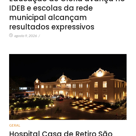
IDEB e escolas da rede
municipal alcançam
resultados expressivos
agosto 9, 2026
/
GERAL
Hospital Casa de Retiro São