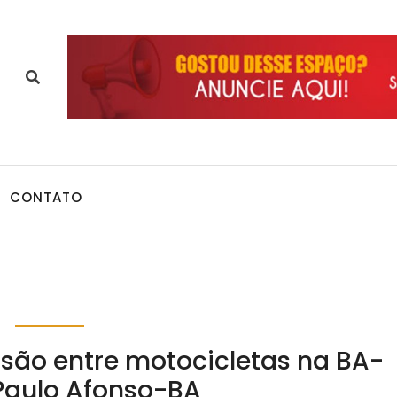
CONTATO
são entre motocicletas na BA-
Paulo Afonso-BA