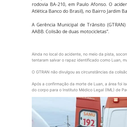
rodovia BA-210, em Paulo Afonso. O acide
Atlética Banco do Brasil), no Bairro Jardim B
A Gerência Municipal de Trânsito (GTRAN) 
AABB. Colisão de duas motocicletas”.
Ainda no local do acidente, no meio da pista, soc
tentaram salvar o rapaz identificado como Luan, mas
O GTRAN não divulgou as circunstâncias da colisão
Após a confirmação da morte de Luan, a área foi is
do corpo para o Instituto Médico Legal (IML) de P