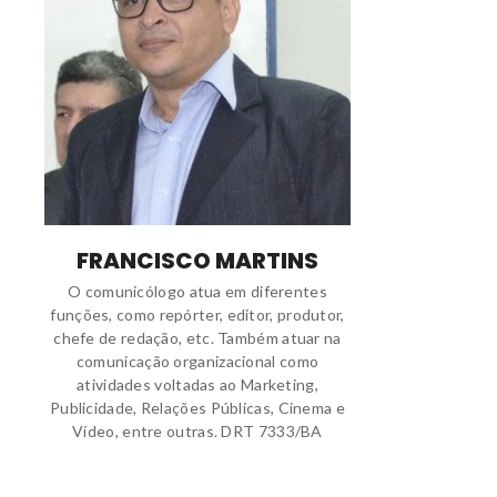
FRANCISCO MARTINS
O comunicólogo atua em diferentes
funções, como repórter, editor, produtor,
chefe de redação, etc. Também atuar na
comunicação organizacional como
atividades voltadas ao Marketing,
Publicidade, Relações Públicas, Cinema e
Vídeo, entre outras. DRT 7333/BA