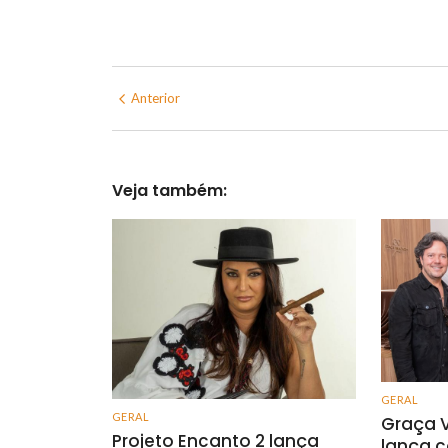
Anterior
Veja também:
GERAL
GERAL
Graça V
Projeto Encanto 2 lança
lança c