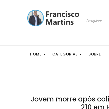
HOME
CATEGORIAS
SOBRE
Jovem morre após coli
210 em 