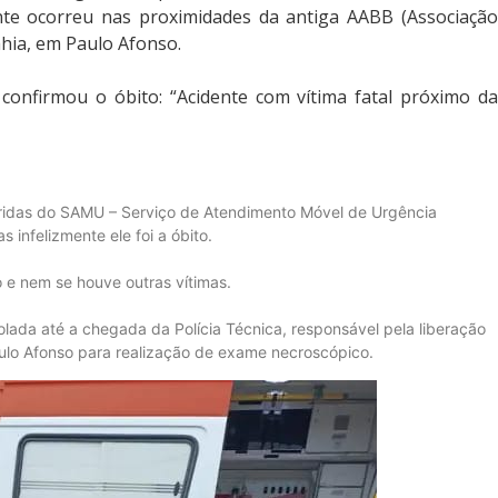
nte ocorreu nas proximidades da antiga AABB (Associação
ahia, em Paulo Afonso.
confirmou o óbito: “Acidente com vítima fatal próximo da
orridas do SAMU – Serviço de Atendimento Móvel de Urgência
 infelizmente ele foi a óbito.
 e nem se houve outras vítimas.
olada até a chegada da Polícia Técnica, responsável pela liberação
aulo Afonso para realização de exame necroscópico.