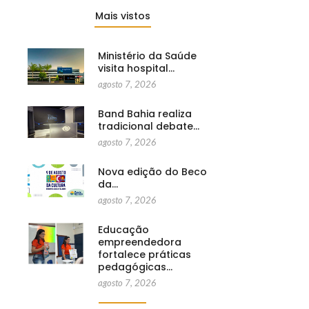
Mais vistos
Ministério da Saúde
visita hospital…
agosto 7, 2026
Band Bahia realiza
tradicional debate…
agosto 7, 2026
Nova edição do Beco
da…
agosto 7, 2026
Educação
empreendedora
fortalece práticas
pedagógicas…
agosto 7, 2026