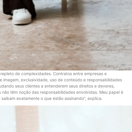
, repleto de complexidades. Contratos entre empresas e
de imagem, exclusividade, uso de conteúdo e responsabilidades
judando seus clientes a entenderem seus direitos e deveres,
es não têm noção das responsabilidades envolvidas. Meu papel é
ue saibam exatamente o que estão assinando”, explica.