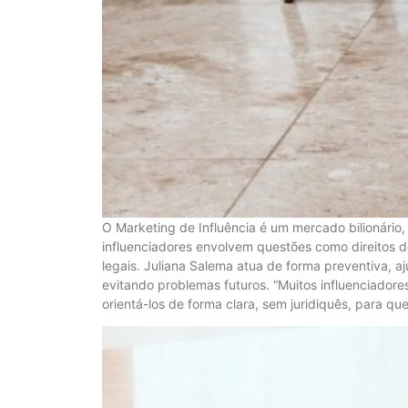
O Marketing de Influência é um mercado bilionário
influenciadores envolvem questões como direitos 
legais. Juliana Salema atua de forma preventiva, a
evitando problemas futuros. “Muitos influenciador
orientá-los de forma clara, sem juridiquês, para q