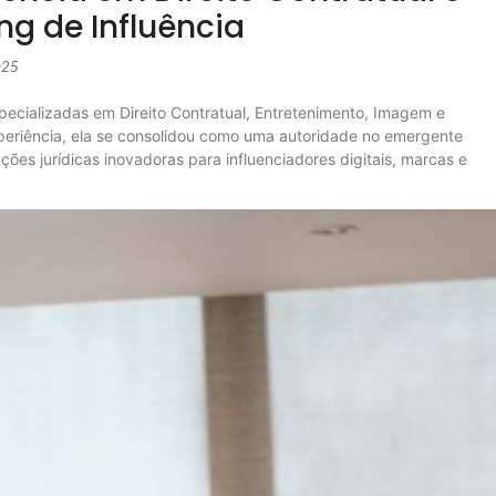
ng de Influência
025
ecializadas em Direito Contratual, Entretenimento, Imagem e
periência, ela se consolidou como uma autoridade no emergente
ões jurídicas inovadoras para influenciadores digitais, marcas e