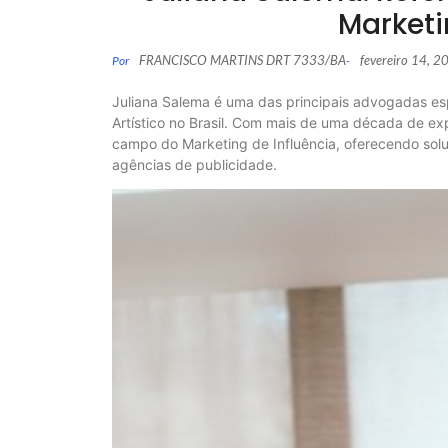
Marketi
FRANCISCO MARTINS DRT 7333/BA
fevereiro 14, 2
Por
-
Juliana Salema é uma das principais advogadas esp
Artístico no Brasil. Com mais de uma década de ex
campo do Marketing de Influência, oferecendo soluç
agências de publicidade.