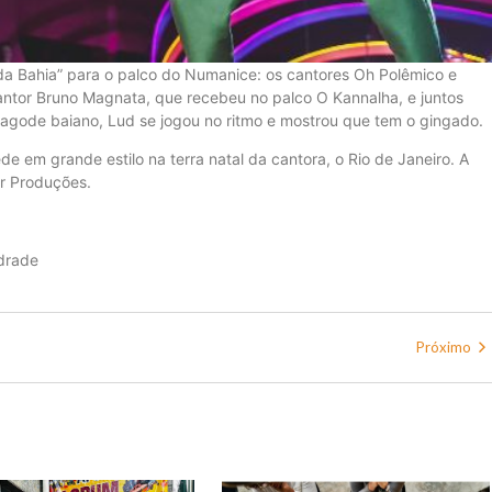
 da Bahia” para o palco do Numanice: os cantores Oh Polêmico e
antor Bruno Magnata, que recebeu no palco O Kannalha, e juntos
pagode baiano, Lud se jogou no ritmo e mostrou que tem o gingado.
 em grande estilo na terra natal da cantora, o Rio de Janeiro. A
or Produções.
drade
Próximo