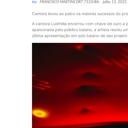
FRANCISCO MARTINS DRT 7333/BA
julho 13, 2025
Por
-
Cantora levou ao palco os maiores sucessos do pr
A cantora Ludmilla encerrou com chave de ouro a
apaixonada pelo público baiano, a artista reuniu um
última apresentação em solo baiano de seu projet