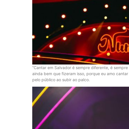
“Cantar em Salvador é sempre diferente, é sempre m
ainda bem que fizeram isso, porque eu amo cantar
pelo público ao subir ao palco.