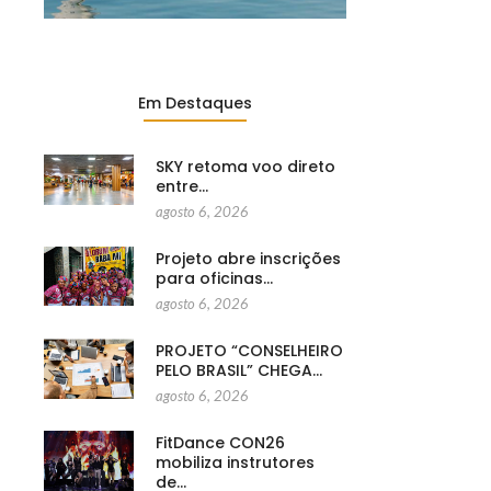
Em Destaques
SKY retoma voo direto
entre…
agosto 6, 2026
Projeto abre inscrições
para oficinas…
agosto 6, 2026
PROJETO “CONSELHEIRO
PELO BRASIL” CHEGA…
agosto 6, 2026
FitDance CON26
mobiliza instrutores
de…