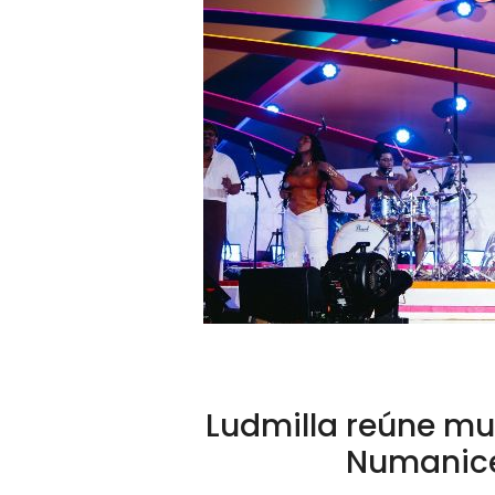
Ludmilla reúne mu
Numanice