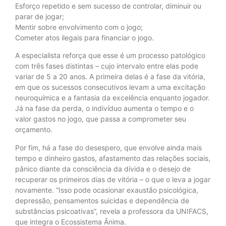
Esforço repetido e sem sucesso de controlar, diminuir ou
parar de jogar;
Mentir sobre envolvimento com o jogo;
Cometer atos ilegais para financiar o jogo.
A especialista reforça que esse é um processo patológico
com três fases distintas – cujo intervalo entre elas pode
variar de 5 a 20 anos. A primeira delas é a fase da vitória,
em que os sucessos consecutivos levam a uma excitação
neuroquímica e a fantasia da excelência enquanto jogador.
Já na fase da perda, o indivíduo aumenta o tempo e o
valor gastos no jogo, que passa a comprometer seu
orçamento.
Por fim, há a fase do desespero, que envolve ainda mais
tempo e dinheiro gastos, afastamento das relações sociais,
pânico diante da consciência da dívida e o desejo de
recuperar os primeiros dias de vitória – o que o leva a jogar
novamente. “Isso pode ocasionar exaustão psicológica,
depressão, pensamentos suicidas e dependência de
substâncias psicoativas”, revela a professora da UNIFACS,
que integra o Ecossistema Ânima.