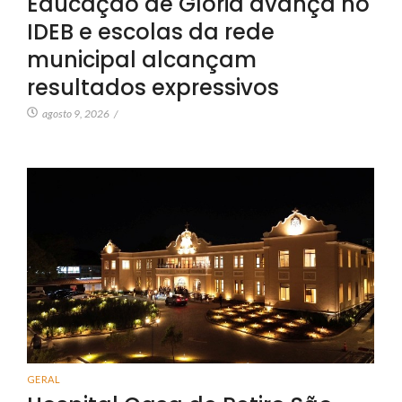
Educação de Glória avança no
IDEB e escolas da rede
municipal alcançam
resultados expressivos
agosto 9, 2026
/
GERAL