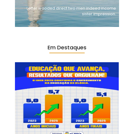
Letter wooded direct two men indeed income
sister impression.
Em Destaques