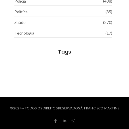
Polícia
(488)
Política
(35)
Saúde
(270)
Tecnologia
(17)
Tags
© 2024 – TODOS OS DIREITOS RESERVADOS À FRANCISCO MARTINS