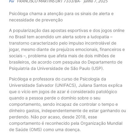
FRANCISCO MARTINS DRT 7333/BA
junho 7, 2025
Por
-
Psicóloga chama a atenção para os sinais de alerta e
necessidade de prevenção
A popularização das apostas esportivas e dos jogos online
no Brasil tem acendido um alerta sobre a ludopatia –
transtorno caracterizado pelo impulso incontrolável de
jogar, mesmo diante de prejuízos emocionais, financeiros e
sociais –, problema que afeta mais de dois milhões de
brasileiros, de acordo com pesquisa do Departamento de
Psiquiatria da Universidade de São Paulo (USP).
Psicóloga e professora do curso de Psicologia da
Universidade Salvador (UNIFACS), Juliana Santos explica
que o vício em jogos de azar é considerado patológico
quando a pessoa perde o domínio sobre o seu
comportamento, sendo incapaz de controlar o tempo e
dinheiro gastos, independentemente de estar ganhando ou
perdendo. Não por acaso, desde 2018, esse
comportamento é reconhecido pela Organização Mundial
de Saúde (OMS) como uma doença.