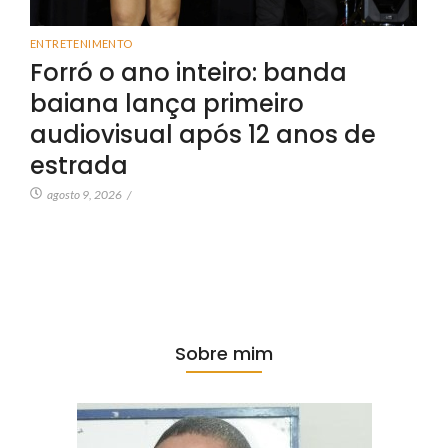
ENTRETENIMENTO
Forró o ano inteiro: banda
baiana lança primeiro
audiovisual após 12 anos de
estrada
agosto 9, 2026
/
Sobre mim