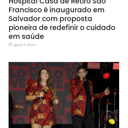
Hospital Casa de Retiro São
Francisco é inaugurado em
Salvador com proposta
pioneira de redefinir o cuidado
em saúde
agosto 9, 2026
/