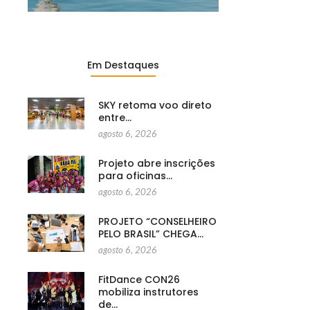
Em Destaques
SKY retoma voo direto
entre…
agosto 6, 2026
Projeto abre inscrições
para oficinas…
agosto 6, 2026
PROJETO “CONSELHEIRO
PELO BRASIL” CHEGA…
agosto 6, 2026
FitDance CON26
mobiliza instrutores
de…