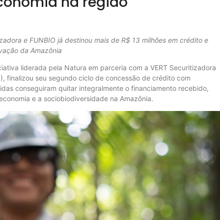
conomia na região
izadora e FUNBIO já destinou mais de R$ 13 milhões em crédito e
rvação da Amazônia
iativa liderada pela Natura em parceria com a VERT Securitizadora
), finalizou seu segundo ciclo de concessão de crédito com
idas conseguiram quitar integralmente o financiamento recebido,
a economia e a sociobiodiversidade na Amazônia.