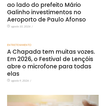
ao lado do prefeito Mário
Galinho investimentos no
Aeroporto de Paulo Afonso
agosto 10, 2026
/
ENTRETENIMENTO
A Chapada tem muitas vozes.
Em 2026, o Festival de Lençóis
abre o microfone para todas
elas
agosto 9, 2026
/