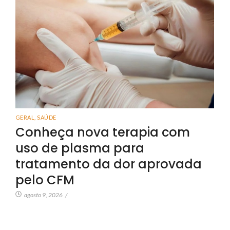
GERAL
,
SAÚDE
Conheça nova terapia com
uso de plasma para
tratamento da dor aprovada
pelo CFM
agosto 9, 2026
/