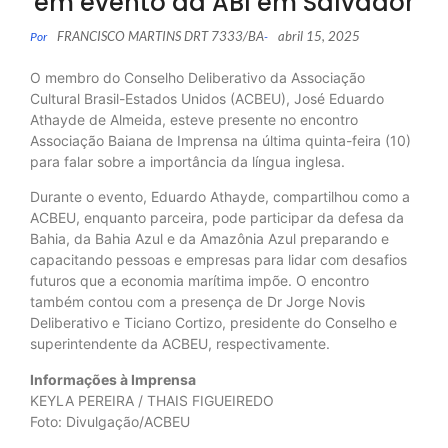
em evento da ABI em Salvador
FRANCISCO MARTINS DRT 7333/BA
abril 15, 2025
Por
-
O membro do Conselho Deliberativo da Associação
Cultural Brasil-Estados Unidos (ACBEU), José Eduardo
Athayde de Almeida, esteve presente no encontro
Associação Baiana de Imprensa na última quinta-feira (10)
para falar sobre a importância da língua inglesa.
Durante o evento, Eduardo Athayde, compartilhou como a
ACBEU, enquanto parceira, pode participar da defesa da
Bahia, da Bahia Azul e da Amazônia Azul preparando e
capacitando pessoas e empresas para lidar com desafios
futuros que a economia marítima impõe. O encontro
também contou com a presença de Dr Jorge Novis
Deliberativo e Ticiano Cortizo, presidente do Conselho e
superintendente da ACBEU, respectivamente.
Informações à Imprensa
KEYLA PEREIRA / THAIS FIGUEIREDO
Foto: Divulgação/ACBEU