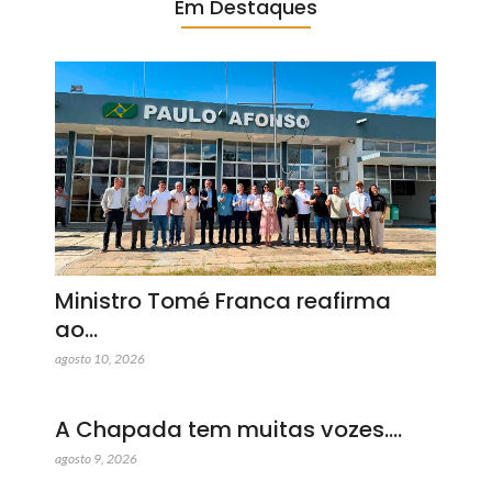
Em Destaques
Ministro Tomé Franca reafirma
ao…
agosto 10, 2026
A Chapada tem muitas vozes.…
agosto 9, 2026