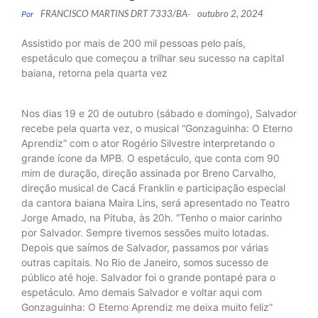
FRANCISCO MARTINS DRT 7333/BA
outubro 2, 2024
Por
-
Assistido por mais de 200 mil pessoas pelo país,
espetáculo que começou a trilhar seu sucesso na capital
baiana, retorna pela quarta vez
Nos dias 19 e 20 de outubro (sábado e domingo), Salvador
recebe pela quarta vez, o musical “Gonzaguinha: O Eterno
Aprendiz” com o ator Rogério Silvestre interpretando o
grande ícone da MPB. O espetáculo, que conta com 90
mim de duração, direção assinada por Breno Carvalho,
direção musical de Cacá Franklin e participação especial
da cantora baiana Maira Lins, será apresentado no Teatro
Jorge Amado, na Pituba, às 20h. “Tenho o maior carinho
por Salvador. Sempre tivemos sessões muito lotadas.
Depois que saímos de Salvador, passamos por várias
outras capitais. No Rio de Janeiro, somos sucesso de
público até hoje. Salvador foi o grande pontapé para o
espetáculo. Amo demais Salvador e voltar aqui com
Gonzaguinha: O Eterno Aprendiz me deixa muito feliz”