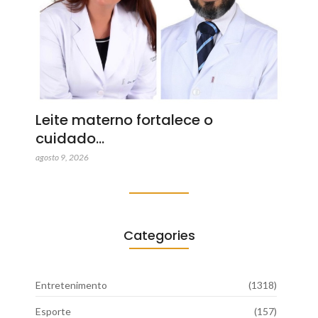
Leite materno fortalece o
cuidado…
agosto 9, 2026
Categories
Entretenimento
(1318)
Esporte
(157)