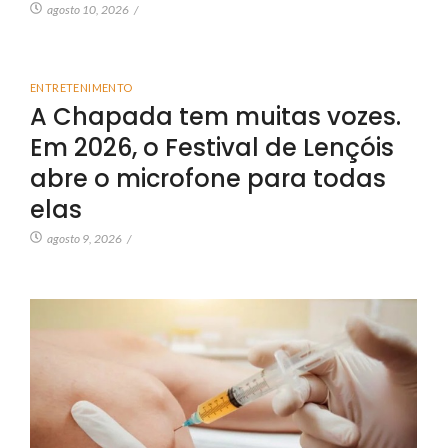
agosto 10, 2026
/
ENTRETENIMENTO
A Chapada tem muitas vozes.
Em 2026, o Festival de Lençóis
abre o microfone para todas
elas
agosto 9, 2026
/