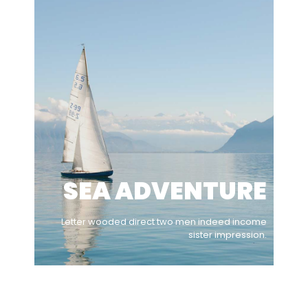
SEA ADVENTURE
Letter wooded direct two men indeed income
sister impression.