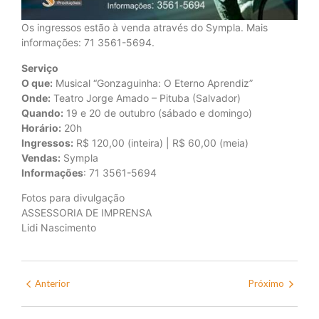
Os ingressos estão à venda através do Sympla. Mais
informações: 71 3561-5694.
Serviço
O que:
Musical “Gonzaguinha: O Eterno Aprendiz”
Onde:
Teatro Jorge Amado – Pituba (Salvador)
Quando:
19 e 20 de outubro (sábado e domingo)
Horário:
20h
Ingressos:
R$ 120,00 (inteira) | R$ 60,00 (meia)
Vendas:
Sympla
Informações
: 71 3561-5694
Fotos para divulgação
ASSESSORIA DE IMPRENSA
Lidi Nascimento
Anterior
Próximo