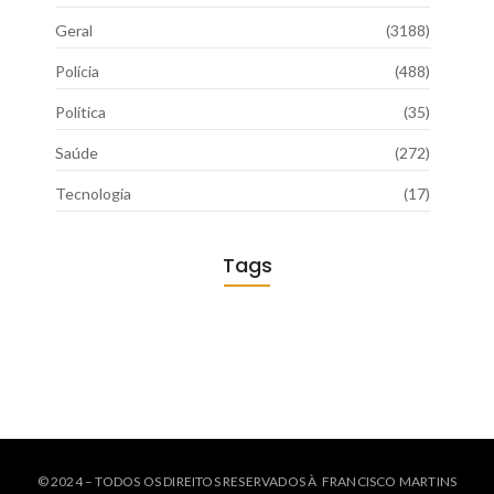
Geral
(3188)
Polícia
(488)
Política
(35)
Saúde
(272)
Tecnologia
(17)
Tags
© 2024 – TODOS OS DIREITOS RESERVADOS À FRANCISCO MARTINS