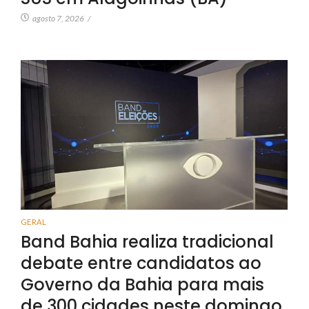
agosto 7, 2026
/
GERAL
Band Bahia realiza tradicional
debate entre candidatos ao
Governo da Bahia para mais
de 300 cidades neste domingo