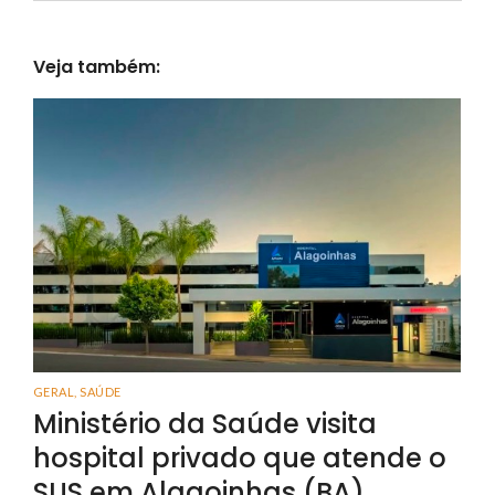
Veja também:
GERAL
,
SAÚDE
Ministério da Saúde visita
hospital privado que atende o
SUS em Alagoinhas (BA)