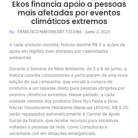
Ekos financia apoio a pessoas
mais afetadas por eventos
climáticos extremos
FRANCISCO MARTINS DRT 7333/BA
junho 3, 2025
Por
-
A cada unidade vendida, Natura destina R$ 5 a ações de
apoio em regiões mais afetadas por calamidades
ambientais
Durante a Semana do Meio Ambiente, de 2 a 8 de junho, a
Natura convida consumidores a participarem de uma nova
edição de sua campanha, que vincula a compra de
produtos a um repasse direto para pessoas atingidas por
eventos climáticos extremos. Nesse período, a cada
unidade vendida dos produtos Ekos Ryo Festa e Ekos
Néctar Desodorante Hidratante Maracujá (400ml), R$ 5,00
serão repassados automaticamente à Central de Apoio
Social da Natura, que recebe recursos para iniciativas
voltadas a pessoas da rede, como Consultoras e
sociedade civil em situações emergenciais.