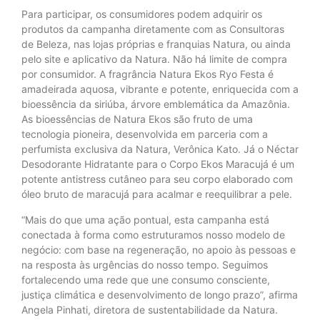
Para participar, os consumidores podem adquirir os
produtos da campanha diretamente com as Consultoras
de Beleza, nas lojas próprias e franquias Natura, ou ainda
pelo site e aplicativo da Natura. Não há limite de compra
por consumidor. A fragrância Natura Ekos Ryo Festa é
amadeirada aquosa, vibrante e potente, enriquecida com a
bioessência da siriúba, árvore emblemática da Amazônia.
As bioessências de Natura Ekos são fruto de uma
tecnologia pioneira, desenvolvida em parceria com a
perfumista exclusiva da Natura, Verônica Kato. Já o Néctar
Desodorante Hidratante para o Corpo Ekos Maracujá é um
potente antistress cutâneo para seu corpo elaborado com
óleo bruto de maracujá para acalmar e reequilibrar a pele.
“Mais do que uma ação pontual, esta campanha está
conectada à forma como estruturamos nosso modelo de
negócio: com base na regeneração, no apoio às pessoas e
na resposta às urgências do nosso tempo. Seguimos
fortalecendo uma rede que une consumo consciente,
justiça climática e desenvolvimento de longo prazo”, afirma
Angela Pinhati, diretora de sustentabilidade da Natura.