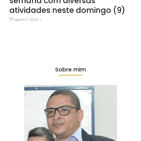
semana com diversas
atividades neste domingo (9)
agosto 7, 2026
/
Sobre mim