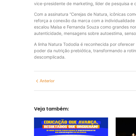
vice-presidente de marketing, líder de pesquisa e
Com a assinatura “Cerejas de Natura, icônicas com
reforça a conexão da marca com a individualidade
escalou Maísa e Fernanda Souza como grandes nome
autenticidade, mensagens sobre autoestima, sensor
A linha Natura Tododia é reconhecida por oferece
poder da nutrição prebiótica, transformando a rot
descomplicada.
Anterior
Veja também: