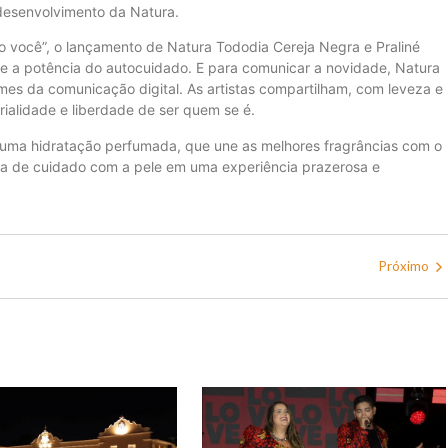
 desenvolvimento da Natura.
o você”, o lançamento de Natura Tododia Cereja Negra e Praliné
 e a potência do autocuidado. E para comunicar a novidade, Natura
s da comunicação digital. As artistas compartilham, com leveza e
ialidade e liberdade de ser quem se é.
r uma hidratação perfumada, que une as melhores fragrâncias com o
ina de cuidado com a pele em uma experiência prazerosa e
Próximo