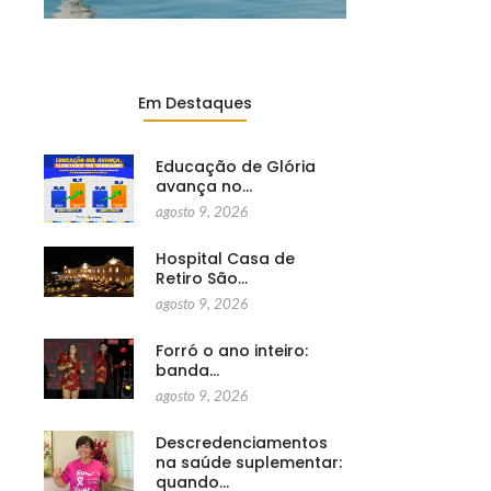
Em Destaques
Educação de Glória
avança no…
agosto 9, 2026
Hospital Casa de
Retiro São…
agosto 9, 2026
Forró o ano inteiro:
banda…
agosto 9, 2026
Descredenciamentos
na saúde suplementar:
quando…