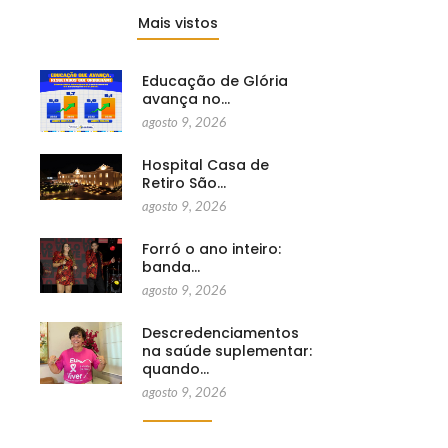
Mais vistos
Educação de Glória
avança no…
agosto 9, 2026
Hospital Casa de
Retiro São…
agosto 9, 2026
Forró o ano inteiro:
banda…
agosto 9, 2026
Descredenciamentos
na saúde suplementar:
quando…
agosto 9, 2026