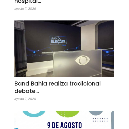
hospital…
agosto 7, 2026
Band Bahia realiza tradicional
debate…
agosto 7, 2026