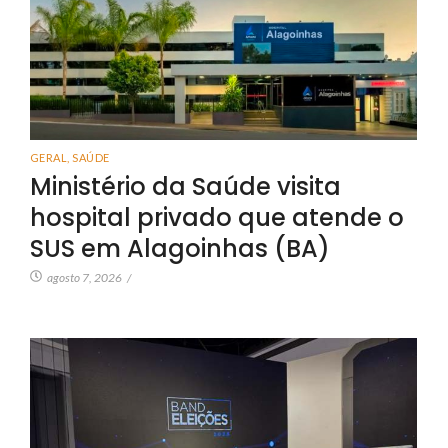
GERAL
,
SAÚDE
Ministério da Saúde visita
hospital privado que atende o
SUS em Alagoinhas (BA)
agosto 7, 2026
/