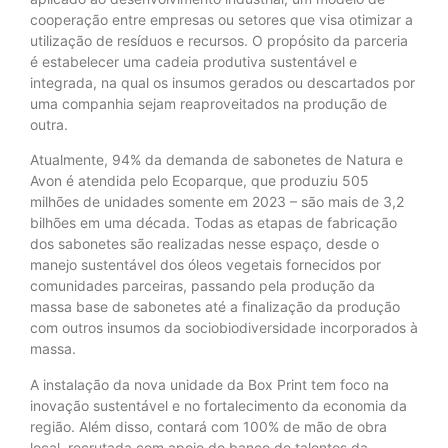
cooperação entre empresas ou setores que visa otimizar a
utilização de resíduos e recursos. O propósito da parceria
é estabelecer uma cadeia produtiva sustentável e
integrada, na qual os insumos gerados ou descartados por
uma companhia sejam reaproveitados na produção de
outra.
Atualmente, 94% da demanda de sabonetes de Natura e
Avon é atendida pelo Ecoparque, que produziu 505
milhões de unidades somente em 2023 – são mais de 3,2
bilhões em uma década. Todas as etapas de fabricação
dos sabonetes são realizadas nesse espaço, desde o
manejo sustentável dos óleos vegetais fornecidos por
comunidades parceiras, passando pela produção da
massa base de sabonetes até a finalização da produção
com outros insumos da sociobiodiversidade incorporados à
massa.
A instalação da nova unidade da Box Print tem foco na
inovação sustentável e no fortalecimento da economia da
região. Além disso, contará com 100% de mão de obra
local, recrutada com apoio do banco de talentos da