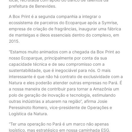
prefeitura de Benevides.
A Box Print é a segunda companhia a integrar o
ecossistema de parceiros do Ecoparque após a Symrise,
empresa de criação de fragrâncias, inaugurar uma fábrica
de manteigas e óleos essenciais dentro do complexo, em
2015.
“Estamos muito animados com a chegada da Box Print ao
nosso Ecoparque, principalmente por conta da sua
capacidade técnica e de seu compromisso com a
sustentabilidade, que é inegociável para nós. O mais
interessante é que não há contrato de exclusividade com a
Natura e eles poderão atender outras empresas no Pará. É
a nossa maneira de contribuir para tornar a Amazônia um
polo de geração de inovação e tecnologia, estimulando
outras indústrias a atuarem na região”, afirma Josie
Peressinoto Romero, vice-presidente de Operações e
Logística da Natura.
“Ter uma operação no Pará é um marco não apenas
logístico, mas estratégico em nossa caminhada ESG.