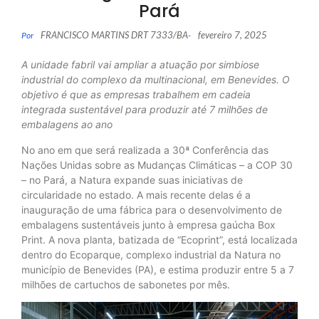
Pará
FRANCISCO MARTINS DRT 7333/BA
fevereiro 7, 2025
Por
-
A unidade fabril vai ampliar a atuação por simbiose
industrial do complexo da multinacional, em Benevides. O
objetivo é que as empresas trabalhem em cadeia
integrada sustentável para produzir até 7 milhões de
embalagens ao ano
No ano em que será realizada a 30ª Conferência das
Nações Unidas sobre as Mudanças Climáticas – a COP 30
– no Pará, a Natura expande suas iniciativas de
circularidade no estado. A mais recente delas é a
inauguração de uma fábrica para o desenvolvimento de
embalagens sustentáveis junto à empresa gaúcha Box
Print. A nova planta, batizada de “Ecoprint”, está localizada
dentro do Ecoparque, complexo industrial da Natura no
município de Benevides (PA), e estima produzir entre 5 a 7
milhões de cartuchos de sabonetes por mês.