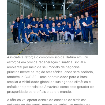
A iniciativa reforça o compromisso da Natura em unir
esforços em prol da regeneração climática, social e
ambiental por meio de seu modelo de negócios,
principalmente na região amazônica, onde será sediada,
também, a COP 30 – uma oportunidade para o Brasil
ampliar a visibilidade global de sua agenda climática e
enfatizar o potencial da Amazônia como polo gerador de
prosperidade para o País e para o mundo.
A fábrica vai operar dentro do conceito de simbiose
aplicado ao desenvolvimento industrial, um modelo de