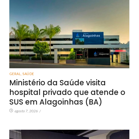
GERAL
,
SAÚDE
Ministério da Saúde visita
hospital privado que atende o
SUS em Alagoinhas (BA)
agosto 7, 2026
/