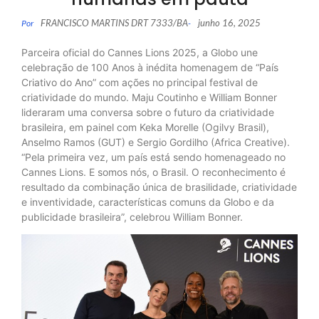
FRANCISCO MARTINS DRT 7333/BA
junho 16, 2025
Por
-
Parceira oficial do Cannes Lions 2025, a Globo une
celebração de 100 Anos à inédita homenagem de “País
Criativo do Ano” com ações no principal festival de
criatividade do mundo. Maju Coutinho e William Bonner
lideraram uma conversa sobre o futuro da criatividade
brasileira, em painel com Keka Morelle (Ogilvy Brasil),
Anselmo Ramos (GUT) e Sergio Gordilho (Africa Creative).
“Pela primeira vez, um país está sendo homenageado no
Cannes Lions. E somos nós, o Brasil. O reconhecimento é
resultado da combinação única de brasilidade, criatividade
e inventividade, características comuns da Globo e da
publicidade brasileira”, celebrou William Bonner.