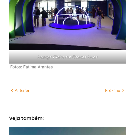
Lounge Globo em Cannes Lions
Fotos: Fatima Arantes
Anterior
Próximo
Veja também: