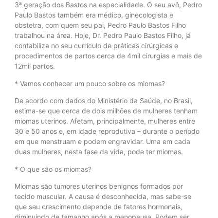
3ª geração dos Bastos na especialidade. O seu avô, Pedro
Paulo Bastos também era médico, ginecologista e
obstetra, com quem seu pai, Pedro Paulo Bastos Filho
trabalhou na área. Hoje, Dr. Pedro Paulo Bastos Filho, já
contabiliza no seu currículo de práticas cirúrgicas e
procedimentos de partos cerca de 4mil cirurgias e mais de
12mil partos.
* Vamos conhecer um pouco sobre os miomas?
De acordo com dados do Ministério da Saúde, no Brasil,
estima-se que cerca de dois milhões de mulheres tenham
miomas uterinos. Afetam, principalmente, mulheres entre
30 e 50 anos e, em idade reprodutiva – durante o período
em que menstruam e podem engravidar. Uma em cada
duas mulheres, nesta fase da vida, pode ter miomas.
* O que são os miomas?
Miomas são tumores uterinos benignos formados por
tecido muscular. A causa é desconhecida, mas sabe-se
que seu crescimento depende de fatores hormonais,
diminuindo de tamanho após a menopausa. Podem ser