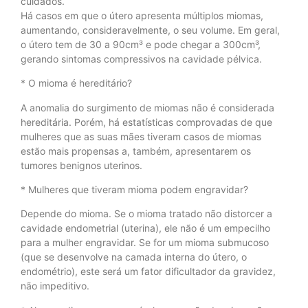
cuidados.
Há casos em que o útero apresenta múltiplos miomas,
aumentando, consideravelmente, o seu volume. Em geral,
o útero tem de 30 a 90cm³ e pode chegar a 300cm³,
gerando sintomas compressivos na cavidade pélvica.
* O mioma é hereditário?
A anomalia do surgimento de miomas não é considerada
hereditária. Porém, há estatísticas comprovadas de que
mulheres que as suas mães tiveram casos de miomas
estão mais propensas a, também, apresentarem os
tumores benignos uterinos.
* Mulheres que tiveram mioma podem engravidar?
Depende do mioma. Se o mioma tratado não distorcer a
cavidade endometrial (uterina), ele não é um empecilho
para a mulher engravidar. Se for um mioma submucoso
(que se desenvolve na camada interna do útero, o
endométrio), este será um fator dificultador da gravidez,
não impeditivo.