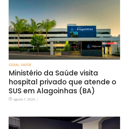
GERAL
,
SAÚDE
Ministério da Saúde visita
hospital privado que atende o
SUS em Alagoinhas (BA)
agosto 7, 2026
/