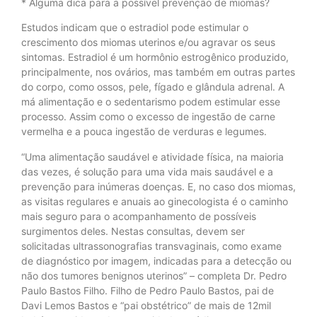
* Alguma dica para a possível prevenção de miomas?
Estudos indicam que o estradiol pode estimular o
crescimento dos miomas uterinos e/ou agravar os seus
sintomas. Estradiol é um hormônio estrogênico produzido,
principalmente, nos ovários, mas também em outras partes
do corpo, como ossos, pele, fígado e glândula adrenal. A
má alimentação e o sedentarismo podem estimular esse
processo. Assim como o excesso de ingestão de carne
vermelha e a pouca ingestão de verduras e legumes.
“Uma alimentação saudável e atividade física, na maioria
das vezes, é solução para uma vida mais saudável e a
prevenção para inúmeras doenças. E, no caso dos miomas,
as visitas regulares e anuais ao ginecologista é o caminho
mais seguro para o acompanhamento de possíveis
surgimentos deles. Nestas consultas, devem ser
solicitadas ultrassonografias transvaginais, como exame
de diagnóstico por imagem, indicadas para a detecção ou
não dos tumores benignos uterinos” – completa Dr. Pedro
Paulo Bastos Filho. Filho de Pedro Paulo Bastos, pai de
Davi Lemos Bastos e “pai obstétrico” de mais de 12mil