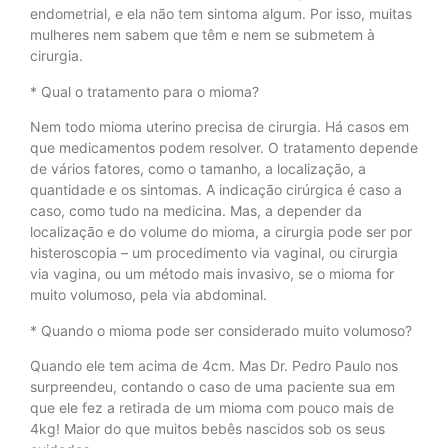
endometrial, e ela não tem sintoma algum. Por isso, muitas
mulheres nem sabem que têm e nem se submetem à
cirurgia.
* Qual o tratamento para o mioma?
Nem todo mioma uterino precisa de cirurgia. Há casos em
que medicamentos podem resolver. O tratamento depende
de vários fatores, como o tamanho, a localização, a
quantidade e os sintomas. A indicação cirúrgica é caso a
caso, como tudo na medicina. Mas, a depender da
localização e do volume do mioma, a cirurgia pode ser por
histeroscopia – um procedimento via vaginal, ou cirurgia
via vagina, ou um método mais invasivo, se o mioma for
muito volumoso, pela via abdominal.
* Quando o mioma pode ser considerado muito volumoso?
Quando ele tem acima de 4cm. Mas Dr. Pedro Paulo nos
surpreendeu, contando o caso de uma paciente sua em
que ele fez a retirada de um mioma com pouco mais de
4kg! Maior do que muitos bebês nascidos sob os seus