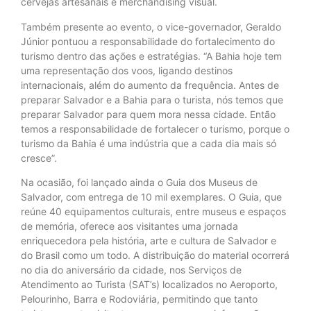
cervejas artesanais e merchandising visual.
Também presente ao evento, o vice-governador, Geraldo
Júnior pontuou a responsabilidade do fortalecimento do
turismo dentro das ações e estratégias. “A Bahia hoje tem
uma representação dos voos, ligando destinos
internacionais, além do aumento da frequência. Antes de
preparar Salvador e a Bahia para o turista, nós temos que
preparar Salvador para quem mora nessa cidade. Então
temos a responsabilidade de fortalecer o turismo, porque o
turismo da Bahia é uma indústria que a cada dia mais só
cresce”.
Na ocasião, foi lançado ainda o Guia dos Museus de
Salvador, com entrega de 10 mil exemplares. O Guia, que
reúne 40 equipamentos culturais, entre museus e espaços
de memória, oferece aos visitantes uma jornada
enriquecedora pela história, arte e cultura de Salvador e
do Brasil como um todo. A distribuição do material ocorrerá
no dia do aniversário da cidade, nos Serviços de
Atendimento ao Turista (SAT’s) localizados no Aeroporto,
Pelourinho, Barra e Rodoviária, permitindo que tanto