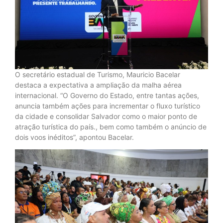
O secretário estadual de Turismo, Mauricio Bacelar
destaca a expectativa a ampliação da malha aérea
internacional. “O Governo do Estado, entre tantas ações,
anuncia também ações para incrementar o fluxo turístico
da cidade e consolidar Salvador como o maior ponto de
atração turística do país., bem como também o anúncio de
dois voos inéditos”, apontou Bacelar.