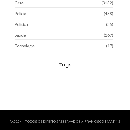
Geral
(3182)
Polícia
(488)
Política
(35)
Saúde
(269)
Tecnologia
(17)
Tags
© 2024 – TODOS OS DIREITOS RESERVADOS À FRANCISCO MARTINS