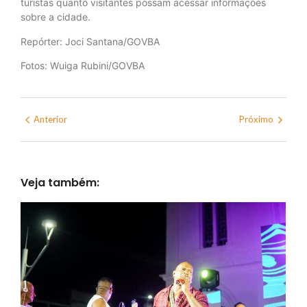
turistas quanto visitantes possam acessar informações
sobre a cidade.
Repórter: Joci Santana/GOVBA
Fotos: Wuiga Rubini/GOVBA
Anterior
Próximo
Veja também: