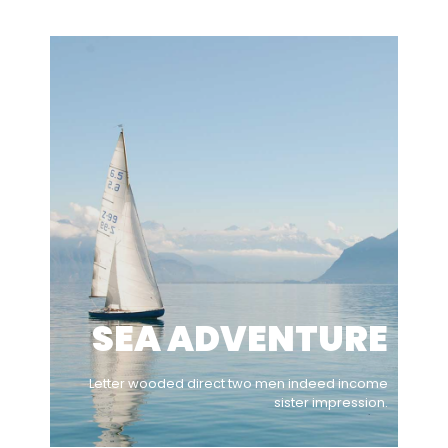
SEA ADVENTURE
Letter wooded direct two men indeed income
sister impression.