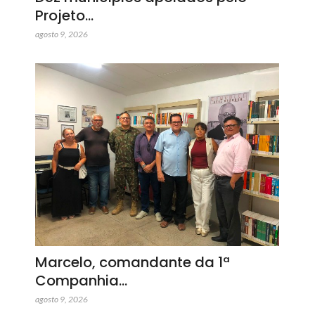
Projeto…
agosto 9, 2026
Marcelo, comandante da 1ª
Companhia…
agosto 9, 2026